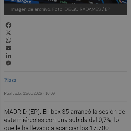
Imagen de archivo.
Foto: DIEGO RADAMÉS / EP
Facebook
X
WhatsApp
Email
LinkedIn
Messenger
Plaza
Publicado: 13/05/2026 ·
10:09
MADRID (EP). El Ibex 35 arrancó la sesión de
este miércoles con una subida del 0,7%, lo
que le ha llevado a acariciar los 17.700