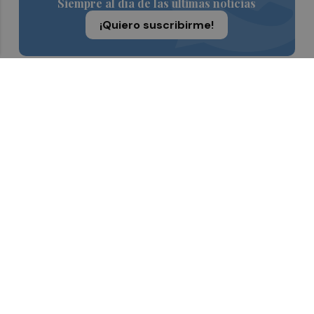
Siempre al día de las últimas noticias
¡Quiero suscribirme!