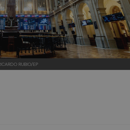
 RICARDO RUBIO/EP