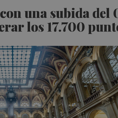
a con una subida del
rar los 17.700 punt