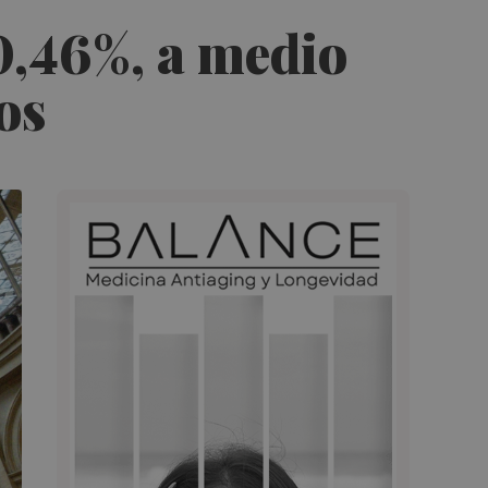
 0,46%, a medio
os