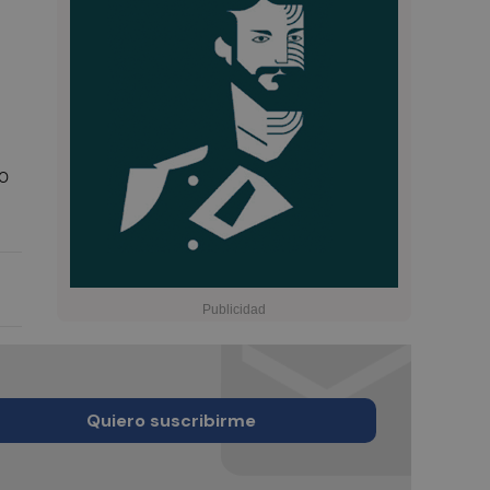
io
Quiero suscribirme