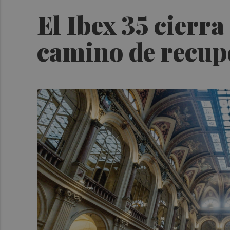
El Ibex 35 cierr
camino de recupe