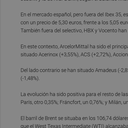
En el mercado español, pero fuera del Ibex 35, e
con un precio de 5,30 euros, frente a los 5,05 e
También fuera del selectivo, HBX y Vocento han 
En este contexto, ArcelorMittal ha sido el princi
situado Acerinox (+3,55%), ACS (+2,72%), Accion
Del lado contrario se han situado Amadeus (-2,82%
(-1,48%).
La evolución ha sido positiva para el resto de l
París, otro 0,35%; Fráncfort, un 0,76%; y Milán, u
El barril de Brent se situaba en los 106,74 dólar
que el West Texas Intermediate (WTI) alcanzaba