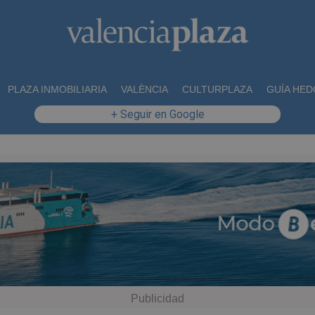
PLAZA INMOBILIARIA
VALÈNCIA
CULTURPLAZA
GUÍA HED
+ Seguir en Google