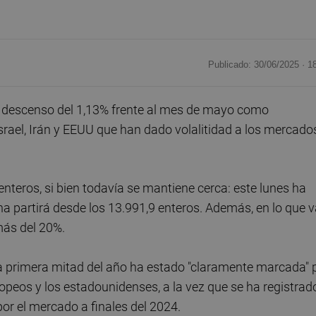
Publicado: 30/06/2025 ·
1
n descenso del 1,13% frente al mes de mayo como
srael, Irán y EEUU que han dado volalitidad a los mercado
 enteros, si bien todavía se mantiene cerca: este lunes ha
a partirá desde los 13.991,9 enteros. Además, en lo que 
más del 20%.
a primera mitad del año ha estado "claramente marcada" 
uropeos y los estadounidenses, a la vez que se ha registrad
por el mercado a finales del 2024.