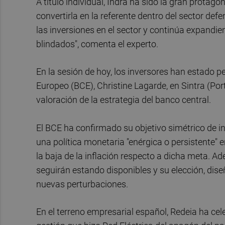
A título individual, Indra ha sido la gran protag
convertirla en la referente dentro del sector def
las inversiones en el sector y continúa expandi
blindados", comenta el experto.
En la sesión de hoy, los inversores han estado p
Europeo (BCE), Christine Lagarde, en Sintra (Por
valoración de la estrategia del banco central.
El BCE ha confirmado su objetivo simétrico de i
una política monetaria "enérgica o persistente" 
la baja de la inflación respecto a dicha meta. 
seguirán estando disponibles y su elección, dise
nuevas perturbaciones.
En el terreno empresarial español, Redeia ha cel