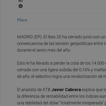
Messenger
Plaza
MADRID (EP). El Ibex 35 ha cerrado junio con u
consecuencia de las tensión geopolíticas entre I
durante el sexto mes del año.
Esto le ha llevado a perder la cota de los 14.000
cerrado con una ligera subida del 0,16% y mañan
de año, el selectivo logra una revalorización de 
El analista de XTB
Javier Cabrera
explica que l
la diferencia de rentabilidad entre los índices e
una debilidad del dólar "totalmente inesperada" 