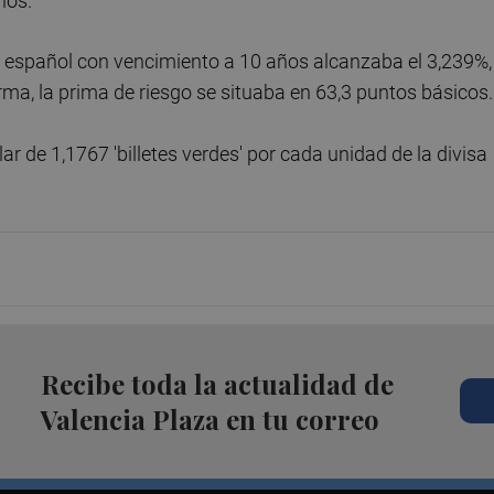
nos.
o español con vencimiento a 10 años alcanzaba el 3,239%,
forma, la prima de riesgo se situaba en 63,3 puntos básicos.
ar de 1,1767 'billetes verdes' por cada unidad de la divisa
Recibe toda la actualidad de
Valencia Plaza en tu correo