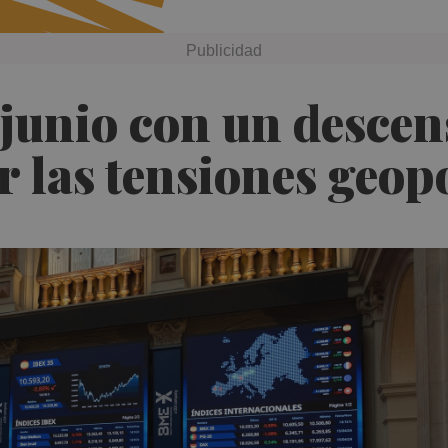
a junio con un descen
r las tensiones geopo