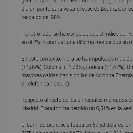
gestión que hizo Red Eléctrica del apagón del pa
día un punto para votar el cese de Beatriz Corred
respaldo del 98%.
Por otro lado, se ha conocido que el Índice de 
en el 2% interanual, una décima menos que en 
En este contexto, Indra se ha impulsado más de
(+1,85%), Colonial (+1,78%), Endesa (+1,47%), Uni
mayores caídas han sido las de Acciona Energía (
y Telefónica (-0,60%).
Respecto al resto de los principales mercados eu
Madrid. Fráncfort ha perdido un 0,51% en la sesi
El barril de Brent se situaba en 67,58 dólares, 