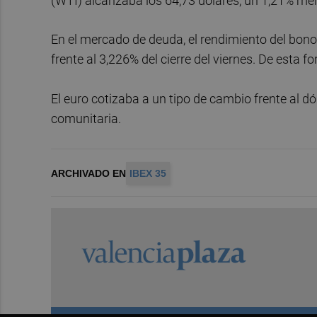
(WTI) alcanzaba los 64,73 dólares, un 1,21% me
En el mercado de deuda, el rendimiento del bon
frente al 3,226% del cierre del viernes. De esta 
El euro cotizaba a un tipo de cambio frente al dól
comunitaria.
ARCHIVADO EN
IBEX 35