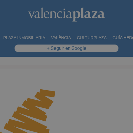
PLAZA INMOBILIARIA
VALÈNCIA
CULTURPLAZA
GUÍA HED
+ Seguir en Google