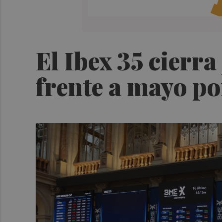
El Ibex 35 cierr
frente a mayo po