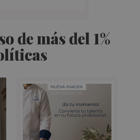
so de más del 1%
líticas