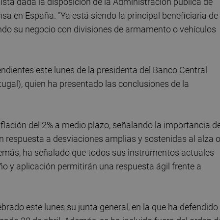
onista dada la disposición de la Administración pública de
ensa en España. "Ya está siendo la principal beneficiaria de
endo su negocio con divisiones de armamento o vehículos
endientes este lunes de la presidenta del Banco Central
tugal), quien ha presentado las conclusiones de la
nflación del 2% a medio plazo, señalando la importancia d
en respuesta a desviaciones amplias y sostenidas al alza o
Además, ha señalado que todos sus instrumentos actuales
ño y aplicación permitirán una respuesta ágil frente a
ebrado este lunes su junta general, en la que ha defendido 