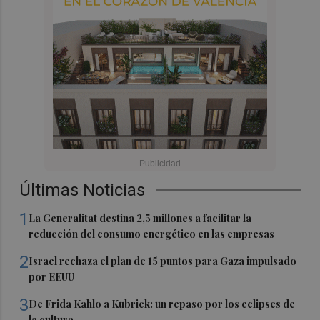
Últimas Noticias
1
La Generalitat destina 2,5 millones a facilitar la
reducción del consumo energético en las empresas
2
Israel rechaza el plan de 15 puntos para Gaza impulsado
por EEUU
3
De Frida Kahlo a Kubrick: un repaso por los eclipses de
la cultura