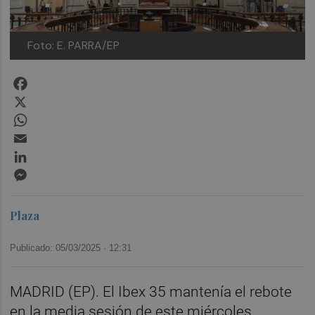
Foto: E. PARRA/EP
Facebook
X
WhatsApp
Email
LinkedIn
Messenger
Plaza
Publicado: 05/03/2025 ·
12:31
MADRID (EP). El Ibex 35 mantenía el rebote
en la media sesión de este miércoles,