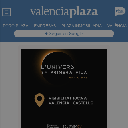
FORO PLAZA
EMPRESAS
PLAZA INMOBILIARIA
VALÈNCIA
+ Seguir en Google