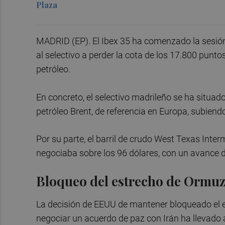
Plaza
MADRID (EP). El Ibex 35 ha comenzado la sesión 
al selectivo a perder la cota de los 17.800 puntos
petróleo.
En concreto, el selectivo madrileño se ha situado
petróleo Brent, de referencia en Europa, subiendo
Por su parte, el barril de crudo West Texas Inte
negociaba sobre los 96 dólares, con un avance d
Bloqueo del estrecho de Ormu
La decisión de EEUU de mantener bloqueado el e
negociar un acuerdo de paz con Irán ha llevado a