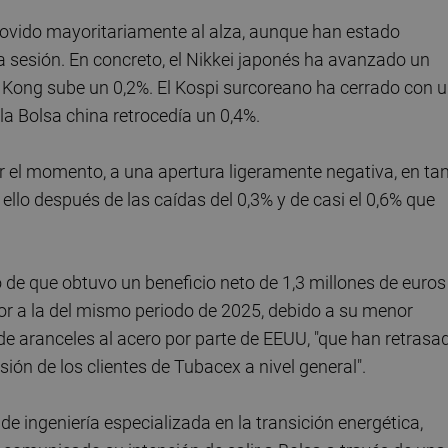
movido mayoritariamente al alza, aunque han estado
 sesión. En concreto, el Nikkei japonés ha avanzado un
 Kong sube un 0,2%. El Kospi surcoreano ha cerrado con 
la Bolsa china retrocedía un 0,4%.
r el momento, a una apertura ligeramente negativa, en ta
ello después de las caídas del 0,3% y de casi el 0,6% que
 de que obtuvo un beneficio neto de 1,3 millones de euros
rior a la del mismo periodo de 2025, debido a su menor
n de aranceles al acero por parte de EEUU, "que han retrasa
ión de los clientes de Tubacex a nivel general".
de ingeniería especializada en la transición energética,