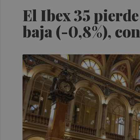
El Ibex 35 pierde
baja (-0,8%), con