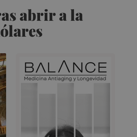
as abrir a la
dólares