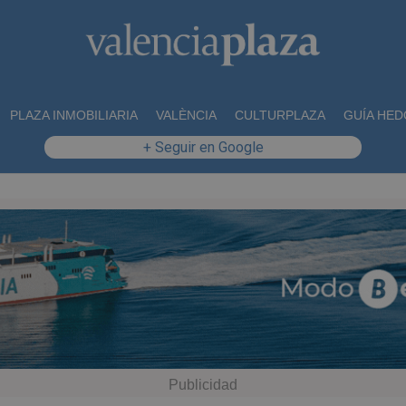
PLAZA INMOBILIARIA
VALÈNCIA
CULTURPLAZA
GUÍA HED
+ Seguir en Google