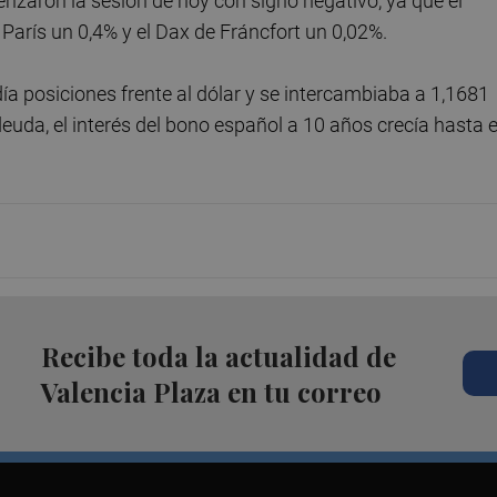
enzaron la sesión de hoy con signo negativo, ya que el
París un 0,4% y el Dax de Fráncfort un 0,02%.
día posiciones frente al dólar y se intercambiaba a 1,1681
deuda, el interés del bono español a 10 años crecía hasta e
Recibe toda la actualidad de
Valencia Plaza en tu correo