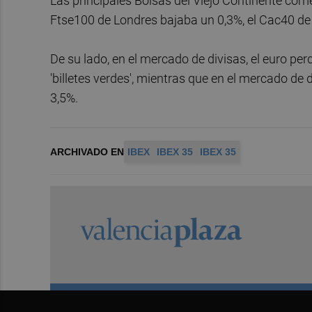
Las principales Bolsas del Viejo Continente com
Ftse100 de Londres bajaba un 0,3%, el Cac40 de 
De su lado, en el mercado de divisas, el euro per
'billetes verdes', mientras que en el mercado de 
3,5%.
ARCHIVADO EN
IBEX
IBEX 35
IBEX 35