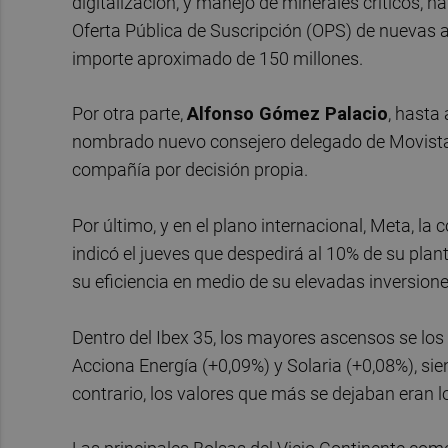
digitalización, y manejo de minerales críticos, 
Oferta Pública de Suscripción (OPS) de nuevas ac
importe aproximado de 150 millones.
Por otra parte,
Alfonso Gómez Palacio
, hasta
nombrado nuevo consejero delegado de Movistar
compañía por decisión propia.
Por último, y en el plano internacional, Meta, 
indicó el jueves que despedirá al 10% de su plan
su eficiencia en medio de su elevadas inversiones 
Dentro del Ibex 35, los mayores ascensos se los
Acciona Energía (+0,09%) y Solaria (+0,08%), sie
contrario, los valores que más se dejaban eran lo