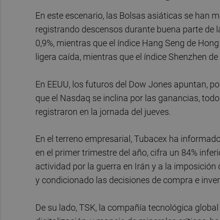
En este escenario, las Bolsas asiáticas se han 
registrando descensos durante buena parte de la
0,9%, mientras que el índice Hang Seng de Hong
ligera caída, mientras que el índice Shenzhen de 
En EEUU, los futuros del Dow Jones apuntan, po
que el Nasdaq se inclina por las ganancias, todo 
registraron en la jornada del jueves.
En el terreno empresarial, Tubacex ha informado
en el primer trimestre del año, cifra un 84% infe
actividad por la guerra en Irán y a la imposició
y condicionado las decisiones de compra e invers
De su lado, TSK, la compañía tecnológica global 