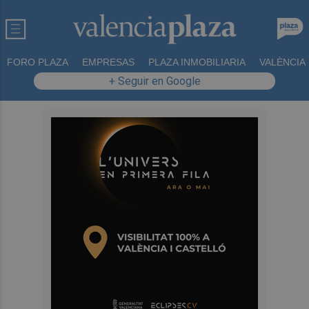
FORO PLAZA
EMPRESAS
PLAZA INMOBILIARIA
VALÈNCIA
+ Seguir en Google