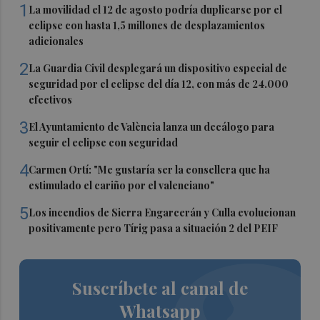
1
La movilidad el 12 de agosto podría duplicarse por el
eclipse con hasta 1,5 millones de desplazamientos
adicionales
2
La Guardia Civil desplegará un dispositivo especial de
seguridad por el eclipse del día 12, con más de 24.000
efectivos
3
El Ayuntamiento de València lanza un decálogo para
seguir el eclipse con seguridad
4
Carmen Ortí: "Me gustaría ser la consellera que ha
estimulado el cariño por el valenciano"
5
Los incendios de Sierra Engarcerán y Culla evolucionan
positivamente pero Tírig pasa a situación 2 del PEIF
Suscríbete al canal de
Whatsapp