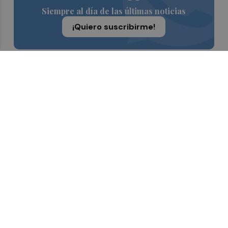
Siempre al día de las últimas noticias
¡Quiero suscribirme!