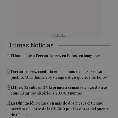
Últimas Noticias
1
El homenaje a Ferran Torres en Foios, en imágenes
2
Ferran Torres, recibido con un baño de masas en su
pueblo: "Allá donde voy siempre digo que soy de Foios"
3
El Ibex 35 sube un 2% la primera semana de agosto tras
conquistar los históricos 20.000 puntos
4
La Diputación reduce en más de dos meses el tiempo
previsto de corte de la CV-560 por las obras del puente
de Càrcer