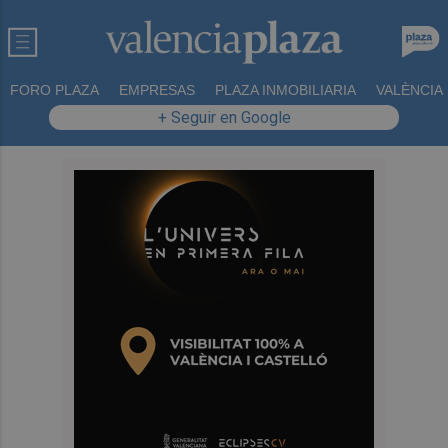
FORO PLAZA
EMPRESAS
PLAZA INMOBILIARIA
VALÈNCIA
+ Seguir en Google