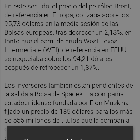
En este sentido, el precio del petróleo Brent,
de referencia en Europa, cotizaba sobre los
95,73 dólares en la media sesión de las
Bolsas europeas, tras decrecer un 2,13%, en
tanto que el barril de crudo West Texas
Intermediate (WTI), de referencia en EEUU,
se negociaba sobre los 94,21 dólares
después de retroceder un 1,87%.
Los inversores también están pendientes de
la salida a Bolsa de SpaceX. La compañía
estadounidense fundada por Elon Musk ha
fijado un precio de 135 dólares para los más
de 555 millones de títulos que la compañía
ofrecerá en su inminente salto al parqué
para levantar unos 75.000 millones de