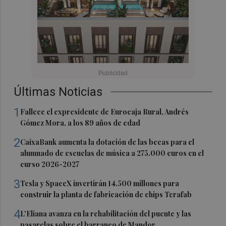
Últimas Noticias
1
Fallece el expresidente de Eurocaja Rural, Andrés
Gómez Mora, a los 89 años de edad
2
CaixaBank aumenta la dotación de las becas para el
alumnado de escuelas de música a 275.000 euros en el
curso 2026-2027
3
Tesla y SpaceX invertirán 14.500 millones para
construir la planta de fabricación de chips Terafab
4
L'Eliana avanza en la rehabilitación del puente y las
pasarelas sobre el barranco de Mandor