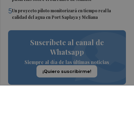
5
Un proyecto piloto monitorizará en tiempo real la
calidad del agua en Port Saplaya y Meliana
Suscríbete al canal de
Whatsapp
Siempre al día de las últimas noticias
¡Quiero suscribirme!