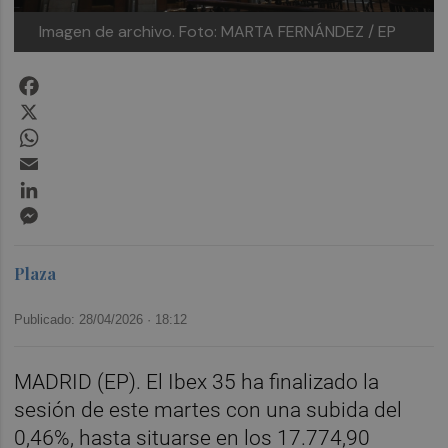
Imagen de archivo.
Foto: MARTA FERNÁNDEZ / EP
Facebook
X
WhatsApp
Email
LinkedIn
Messenger
Plaza
Publicado: 28/04/2026 ·
18:12
MADRID (EP). El Ibex 35 ha finalizado la
sesión de este martes con una subida del
0,46%, hasta situarse en los 17.774,90