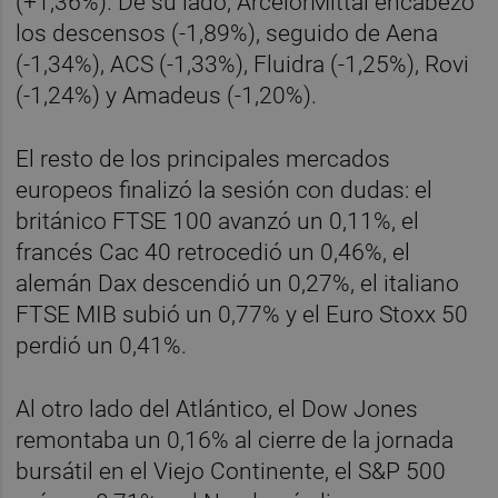
(+1,36%). De su lado, ArcelorMittal encabezó
los descensos (-1,89%), seguido de Aena
(-1,34%), ACS (-1,33%), Fluidra (-1,25%), Rovi
(-1,24%) y Amadeus (-1,20%).
El resto de los principales mercados
europeos finalizó la sesión con dudas: el
británico FTSE 100 avanzó un 0,11%, el
francés Cac 40 retrocedió un 0,46%, el
alemán Dax descendió un 0,27%, el italiano
FTSE MIB subió un 0,77% y el Euro Stoxx 50
perdió un 0,41%.
Al otro lado del Atlántico, el Dow Jones
remontaba un 0,16% al cierre de la jornada
bursátil en el Viejo Continente, el S&P 500