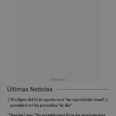
Últimas Noticias
1
El eclipse del 12 de agosto será "un espectáculo visual" y
permitirá ver las perseidas "de día"
2
Marián Cano: "No permitiremos ligar los apartamentos