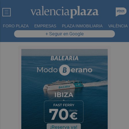
FORO PLAZA
EMPRESAS
PLAZA INMOBILIARIA
VALÈNCIA
+ Seguir en Google