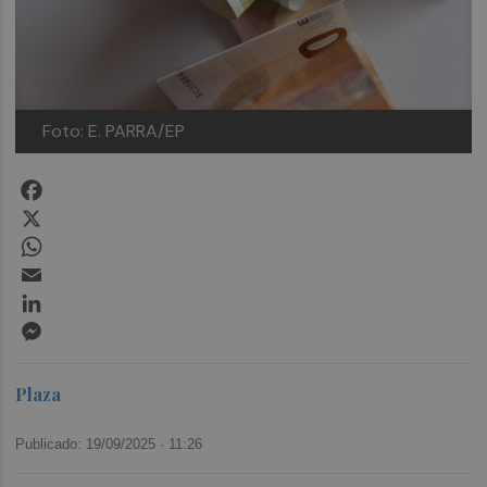
Foto: E. PARRA/EP
Facebook
X
WhatsApp
Email
LinkedIn
Messenger
Plaza
Publicado: 19/09/2025 ·
11:26