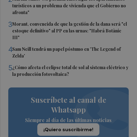
turísticos a un problema de vivienda que el Gobierno no
afronta"
3
Morant, convencida de que la gestión de la dana será "el
estoque definitivo" al PP en las urnas: "Habrá Botànic
III"
4
Sam Neill tendrá un papel póstumo en 'The Legend of
Zelda'
5
¿Cómo afecta el eclipse total de sol al sistema eléctrico y
la producción fotovoltaica?
Suscríbete al canal de
Whatsapp
Siempre al día de las últimas noticias
¡Quiero suscribirme!