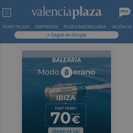
FORO PLAZA
EMPRESAS
PLAZA INMOBILIARIA
VALÈNCIA
+ Seguir en Google