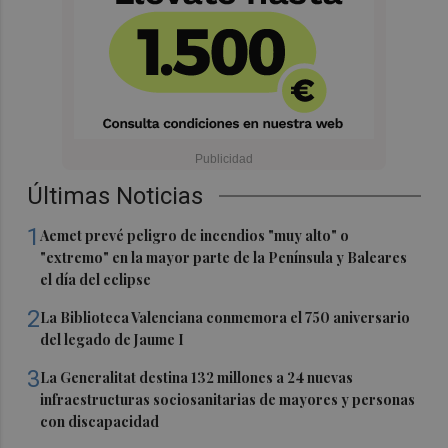
Últimas Noticias
1
Aemet prevé peligro de incendios "muy alto" o
"extremo" en la mayor parte de la Península y Baleares
el día del eclipse
2
La Biblioteca Valenciana conmemora el 750 aniversario
del legado de Jaume I
3
La Generalitat destina 132 millones a 24 nuevas
infraestructuras sociosanitarias de mayores y personas
con discapacidad