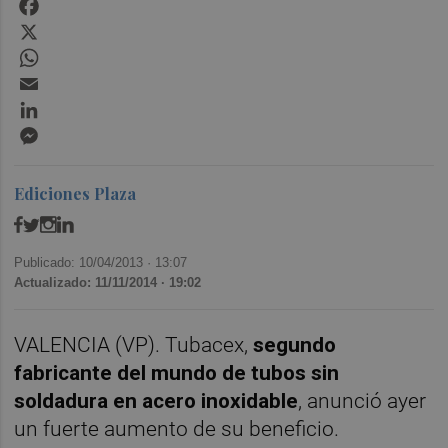
Facebook
X
WhatsApp
Email
LinkedIn
Messenger
Ediciones Plaza
Publicado: 10/04/2013 ·
13:07
Actualizado: 11/11/2014 · 19:02
VALENCIA (VP). Tubacex,
segundo
fabricante del mundo de tubos sin
soldadura en acero inoxidable
, anunció ayer
un fuerte aumento de su beneficio.