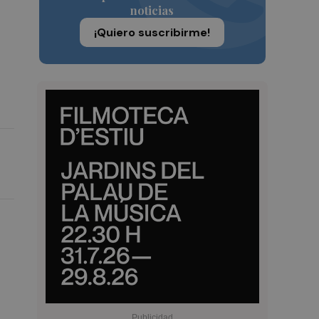
noticias
¡Quiero suscribirme!