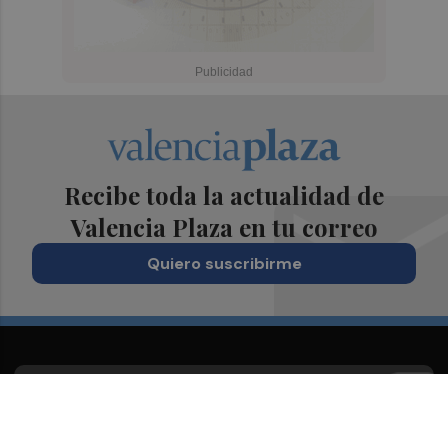
Recibe toda la actualidad de
Valencia Plaza en tu correo
Quiero suscribirme
Suscríbete al Boletín
Todos los días a primera hora en tu email