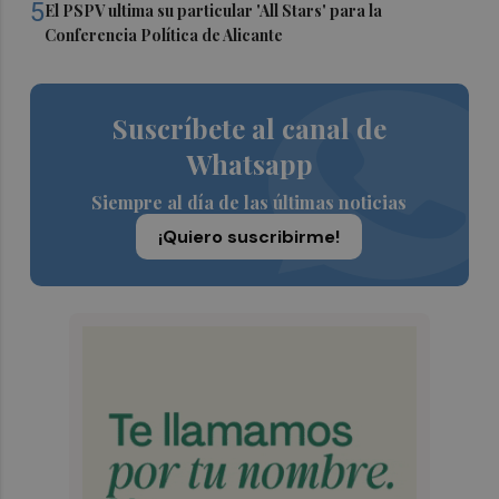
5
El PSPV ultima su particular 'All Stars' para la
Conferencia Política de Alicante
Suscríbete al canal de
Whatsapp
Siempre al día de las últimas noticias
¡Quiero suscribirme!