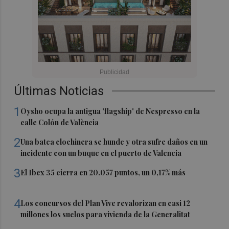
Últimas Noticias
1
Oysho ocupa la antigua 'flagship' de Nespresso en la
calle Colón de València
2
Una batea clochinera se hunde y otra sufre daños en un
incidente con un buque en el puerto de Valencia
3
El Ibex 35 cierra en 20.057 puntos, un 0,17% más
4
Los concursos del Plan Vive revalorizan en casi 12
millones los suelos para vivienda de la Generalitat