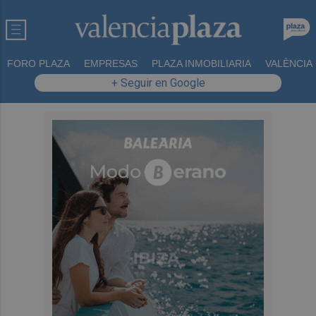
FORO PLAZA
EMPRESAS
PLAZA INMOBILIARIA
VALÈNCIA
+ Seguir en Google