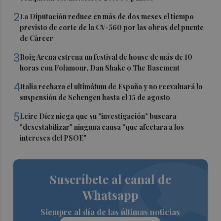
2
La Diputación reduce en más de dos meses el tiempo
previsto de corte de la CV-560 por las obras del puente
de Càrcer
3
Roig Arena estrena un festival de house de más de 10
horas con Folamour, Dan Shake o The Basement
4
Italia rechaza el ultimátum de España y no reevaluará la
suspensión de Schengen hasta el 15 de agosto
5
Leire Díez niega que su "investigación" buscara
"desestabilizar" ninguna causa "que afectara a los
intereses del PSOE"
Suscríbete al canal de
Whatsapp
Siempre al día de las últimas noticias