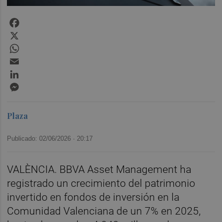
Facebook
X
WhatsApp
Email
LinkedIn
Messenger
Plaza
Publicado: 02/06/2026 ·
20:17
VALÈNCIA. BBVA Asset Management ha
registrado un crecimiento del patrimonio
invertido en fondos de inversión en la
Comunidad Valenciana de un 7% en 2025,