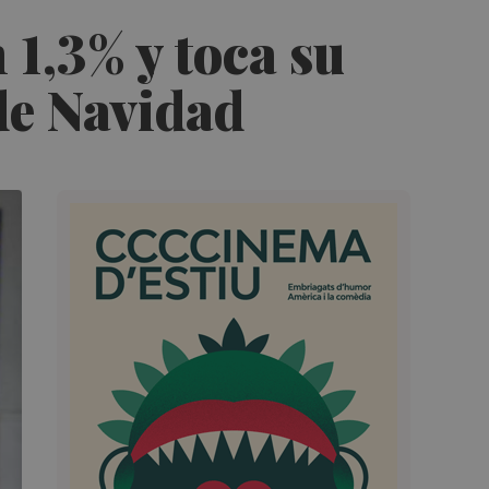
 1,3% y toca su
de Navidad