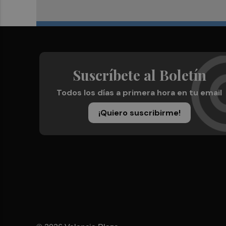
Suscríbete al Boletín
Todos los días a primera hora en tu email
¡Quiero suscribirme!