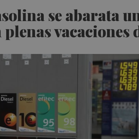
asolina se abarata un
 plenas vacaciones 