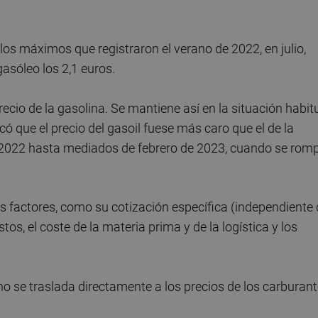
s máximos que registraron el verano de 2022, en julio,
gasóleo los 2,1 euros.
cio de la gasolina. Se mantiene así en la situación habit
có que el precio del gasoil fuese más caro que el de la
2022 hasta mediados de febrero de 2023, cuando se rom
es factores, como su cotización específica (independiente
stos, el coste de la materia prima y de la logística y los
no se traslada directamente a los precios de los carburant