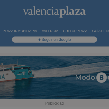
PLAZA INMOBILIARIA
VALÈNCIA
CULTURPLAZA
GUÍA HED
+ Seguir en Google