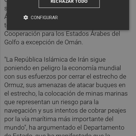
RECHAZAR TODO
socios del Golfo", Arabia Saudí, Emiratos
Árabes Unidos, Kuwait y Qatar, es decir,
CONFIGURAR
todos los países del Consejo de
Cooperación para los Estados Árabes del
Golfo a excepción de Omán.
"La República Islámica de Irán sigue
poniendo en peligro la economía mundial
con sus esfuerzos por cerrar el estrecho de
Ormuz, sus amenazas de atacar buques en
el estrecho, la colocación de minas marinas
que representan un riesgo para la
navegación y sus intentos de cobrar peajes
por la vía marítima más importante del
mundo", ha argumentado el Departamento