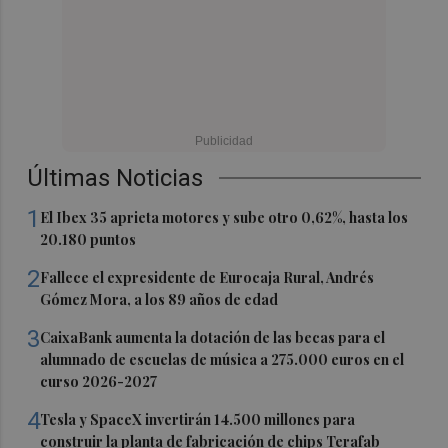
Últimas Noticias
1
El Ibex 35 aprieta motores y sube otro 0,62%, hasta los
20.180 puntos
2
Fallece el expresidente de Eurocaja Rural, Andrés
Gómez Mora, a los 89 años de edad
3
CaixaBank aumenta la dotación de las becas para el
alumnado de escuelas de música a 275.000 euros en el
curso 2026-2027
4
Tesla y SpaceX invertirán 14.500 millones para
construir la planta de fabricación de chips Terafab