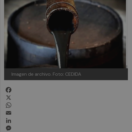
Imagen de archivo.
Foto: CEDIDA
Facebook
X
WhatsApp
Email
LinkedIn
Messenger