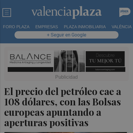
FORO PLAZA
EMPRESAS
PLAZA INMOBILIARIA
VALÈNCIA
+ Seguir en Google
El precio del petróleo cae a
108 dólares, con las Bolsas
europeas apuntando a
aperturas positivas