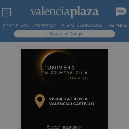
FORO PLAZA
EMPRESAS
PLAZA INMOBILIARIA
VALÈNCIA
+ Seguir en Google