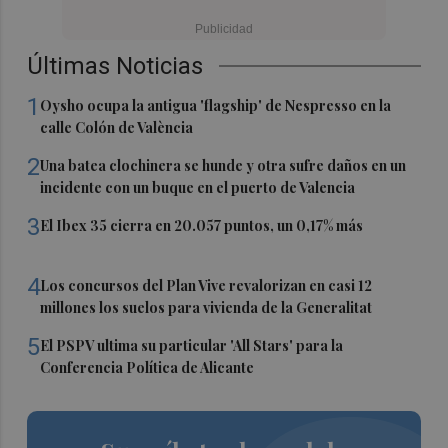
Últimas Noticias
1
Oysho ocupa la antigua 'flagship' de Nespresso en la
calle Colón de València
2
Una batea clochinera se hunde y otra sufre daños en un
incidente con un buque en el puerto de Valencia
3
El Ibex 35 cierra en 20.057 puntos, un 0,17% más
4
Los concursos del Plan Vive revalorizan en casi 12
millones los suelos para vivienda de la Generalitat
5
El PSPV ultima su particular 'All Stars' para la
Conferencia Política de Alicante