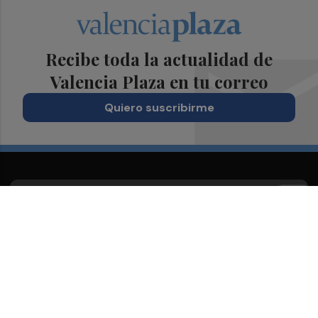
Recibe toda la actualidad de
Valencia Plaza en tu correo
Quiero suscribirme
Suscríbete al Boletín
Todos los días a primera hora en tu email
¡Quiero suscribirme!