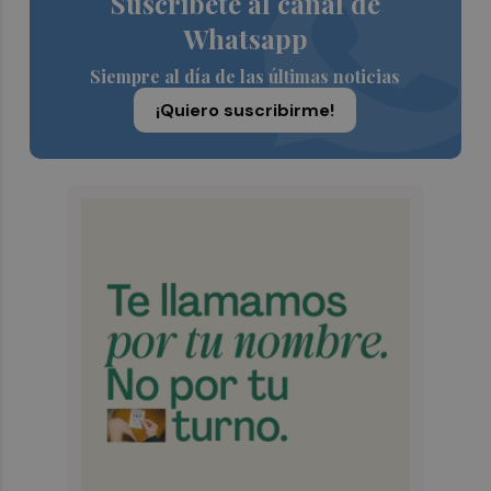
Suscríbete al canal de
Whatsapp
Siempre al día de las últimas noticias
¡Quiero suscribirme!