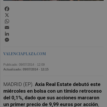
Facebook
X
WhatsApp
Email
LinkedIn
Messenger
VALENCIAPLAZA.COM
Publicado: 09/07/2014 ·
12:09
Actualizado: 09/07/2014 · 12:15
MADRID (EP).
Axia Real Estate debutó este
miércoles en bolsa con un tímido retroceso
del 0,1%, dado que sus acciones marcaron
un primer precio de 9,99 euros por acción
,