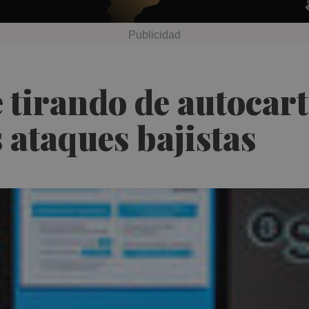
e tirando de autocar
 ataques bajistas