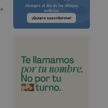
Siempre al día de las últimas
ta
noticias
¡Quiero suscribirme!
s