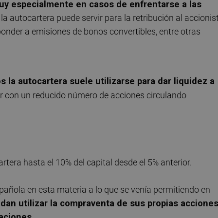
uy especialmente en casos de enfrentarse a las
a autocartera puede servir para la retribución al accionis
sponder a emisiones de bonos convertibles, entre otras
s la autocartera suele utilizarse para dar liquidez a
decir con un reducido número de acciones circulando
era hasta el 10% del capital desde el 5% anterior.
spañola en esta materia a lo que se venía permitiendo en
dan utilizar la compraventa de sus propias accione
zaciones
.