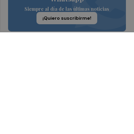
Siempre al día de las últimas noticias
¡Quiero suscribirme!