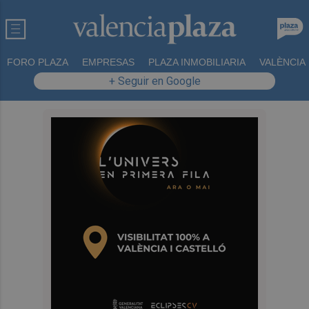
FORO PLAZA
EMPRESAS
PLAZA INMOBILIARIA
VALÈNCIA
+ Seguir en Google