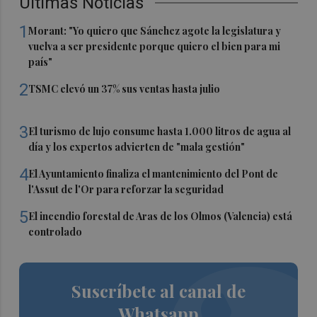
Últimas Noticias
1
Morant: "Yo quiero que Sánchez agote la legislatura y
vuelva a ser presidente porque quiero el bien para mi
país"
2
TSMC elevó un 37% sus ventas hasta julio
3
El turismo de lujo consume hasta 1.000 litros de agua al
día y los expertos advierten de "mala gestión"
4
El Ayuntamiento finaliza el mantenimiento del Pont de
l'Assut de l'Or para reforzar la seguridad
5
El incendio forestal de Aras de los Olmos (Valencia) está
controlado
Suscríbete al canal de
Whatsapp