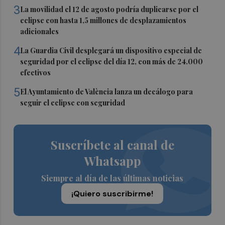
3
La movilidad el 12 de agosto podría duplicarse por el
eclipse con hasta 1,5 millones de desplazamientos
adicionales
4
La Guardia Civil desplegará un dispositivo especial de
seguridad por el eclipse del día 12, con más de 24.000
efectivos
5
El Ayuntamiento de València lanza un decálogo para
seguir el eclipse con seguridad
Suscríbete al canal de
Whatsapp
Siempre al día de las últimas noticias
¡Quiero suscribirme!