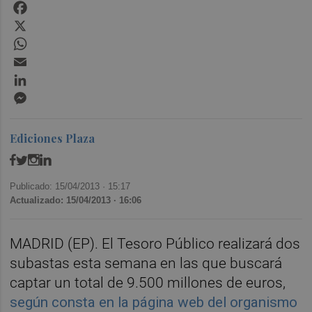
Facebook
X
WhatsApp
Email
LinkedIn
Messenger
Ediciones Plaza
Publicado: 15/04/2013 ·
15:17
Actualizado: 15/04/2013 · 16:06
MADRID (EP). El Tesoro Público realizará dos
subastas esta semana en las que buscará
captar un total de 9.500 millones de euros,
según consta en la página web del organismo