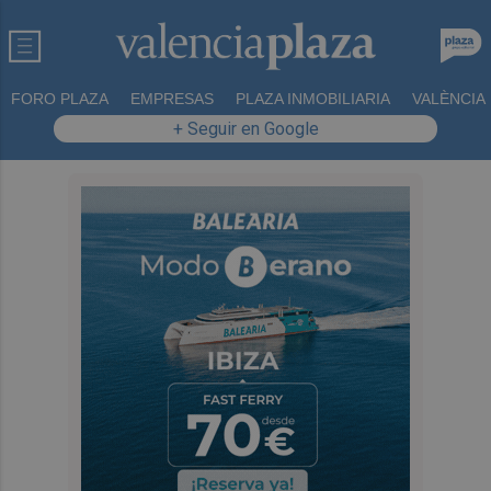
FORO PLAZA
EMPRESAS
PLAZA INMOBILIARIA
VALÈNCIA
+ Seguir en Google