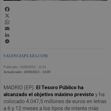
Facebook
X
WhatsApp
Email
LinkedIn
Messenger
VALENCIAPLAZA.COM
Publicado: 14/05/2013 ·
11:01
Actualizado: 14/05/2013 · 13:09
MADRID (EP).
El Tesoro Público ha
alcanzado el objetivo máximo previsto
y ha
colocado 4.047,5 millones de euros en letras
a 6 y 12 meses a los tipos de interés más