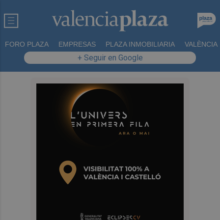
FORO PLAZA
EMPRESAS
PLAZA INMOBILIARIA
VALÈNCIA
+ Seguir en Google