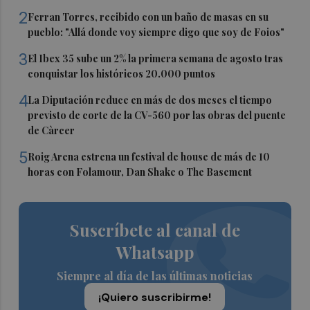
2
Ferran Torres, recibido con un baño de masas en su
pueblo: "Allá donde voy siempre digo que soy de Foios"
3
El Ibex 35 sube un 2% la primera semana de agosto tras
conquistar los históricos 20.000 puntos
4
La Diputación reduce en más de dos meses el tiempo
previsto de corte de la CV-560 por las obras del puente
de Càrcer
5
Roig Arena estrena un festival de house de más de 10
horas con Folamour, Dan Shake o The Basement
Suscríbete al canal de
Whatsapp
Siempre al día de las últimas noticias
¡Quiero suscribirme!