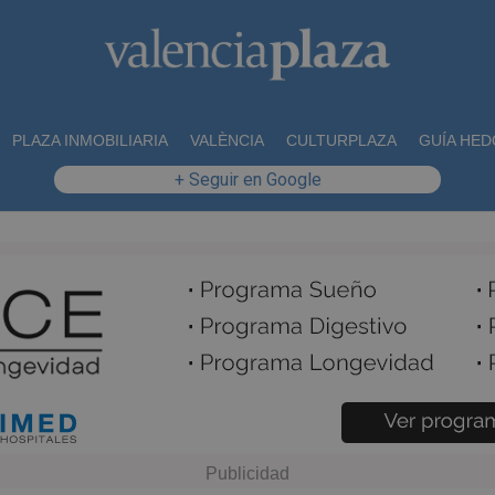
PLAZA INMOBILIARIA
VALÈNCIA
CULTURPLAZA
GUÍA HED
+ Seguir en Google