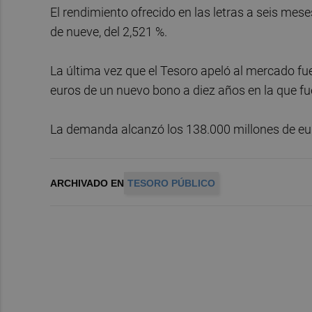
El rendimiento ofrecido en las letras a seis meses
de nueve, del 2,521 %.
La última vez que el Tesoro apeló al mercado fu
euros de un nuevo bono a diez años en la que fu
La demanda alcanzó los 138.000 millones de euros
ARCHIVADO EN
TESORO PÚBLICO