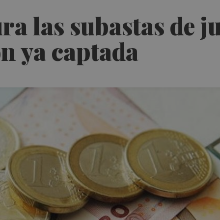
a las subastas de ju
ón ya captada