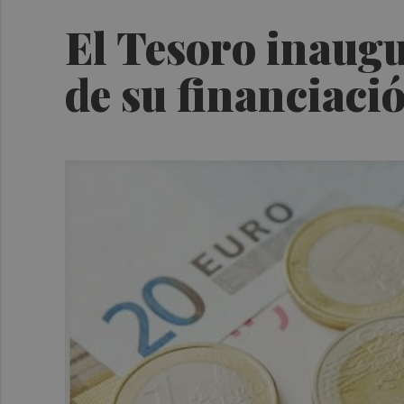
El Tesoro inaugur
de su financiaci