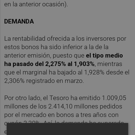
en la anterior ocasión).
DEMANDA
La rentabilidad ofrecida a los inversores por
estos bonos ha sido inferior a la de la
anterior emisión, puesto que
el tipo medio
ha pasado del 2,275% al 1,903%
, mientras
que el marginal ha bajado al 1,928% desde el
2,306% registrado en marzo.
Por otro lado, el Tesoro ha emitido 1.009,05
millones de los 2.414,10 millones pedidos
por el mercado en bonos a tres años con
cupón 3,30%. Así, la demanda ha superado
en 2,4 veces lo vendido (2,2 veces en la