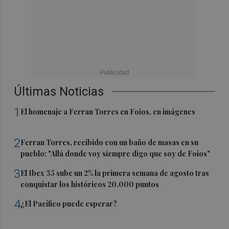
Últimas Noticias
1
El homenaje a Ferran Torres en Foios, en imágenes
2
Ferran Torres, recibido con un baño de masas en su
pueblo: "Allá donde voy siempre digo que soy de Foios"
3
El Ibex 35 sube un 2% la primera semana de agosto tras
conquistar los históricos 20.000 puntos
4
¿El Pacífico puede esperar?