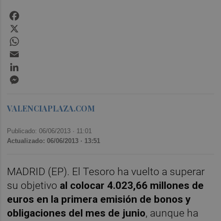
Facebook
X
WhatsApp
Email
LinkedIn
Messenger
VALENCIAPLAZA.COM
Publicado: 06/06/2013 ·
11:01
Actualizado: 06/06/2013 · 13:51
MADRID (EP). El Tesoro ha vuelto a superar
su objetivo
al colocar 4.023,66 millones de
euros en la primera emisión de bonos y
obligaciones del mes de junio
, aunque ha