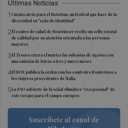
Últimas Noticias
1
Cuenta atrás para el Rototom, un festival que hace de la
diversidad su "seña de identidad"
2
El centro de salud de Benetússer recibe un sello estatal
de calidad por su atención orientada a las personas
mayores
3
El Tesoro cierra el martes las subastas de agosto con
una emisión de letras a tres y nueve meses
4
El BOE publica la orden con los controles fronterizos a
los viajeros procedentes de Italia
5
La FAO advierte de la señal climática "excepcional" de
este verano para el campo europeo
Suscríbete al canal de