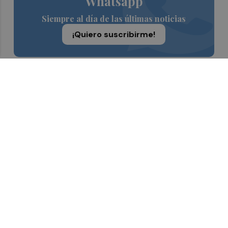
Whatsapp
Siempre al día de las últimas noticias
¡Quiero suscribirme!