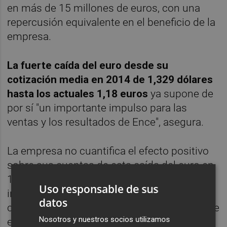
en más de 15 millones de euros, con una
repercusión equivalente en el beneficio de la
empresa.
La fuerte caída del euro desde su
cotización media en 2014 de 1,329 dólares
hasta los actuales 1,18 euros
ya supone de
por sí "un importante impulso para las
ventas y los resultados de Ence", asegura.
La empresa no cuantifica el efecto positivo
sobre sus cuentas de esta caída del euro en
15 céntimos, pero, conforme a los criterios
Uso responsable de sus
indicados anteriormente, el impacto podría
datos
consistir en una mejora de 45 millones sobre
Nosotros y nuestros socios utilizamos
el beneficio.