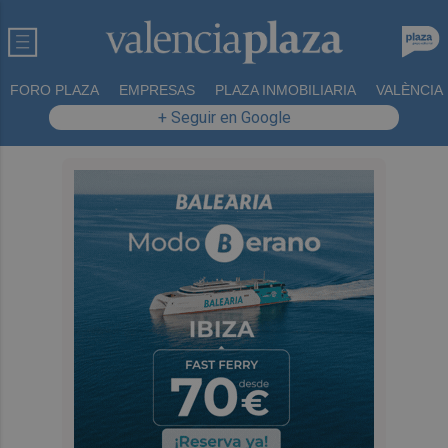
FORO PLAZA
EMPRESAS
PLAZA INMOBILIARIA
VALÈNCIA
+ Seguir en Google