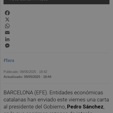
Facebook
X
WhatsApp
Email
LinkedIn
Messenger
Plaza
Publicado: 09/05/2025 ·
18:42
Actualizado: 09/05/2025 · 18:44
BARCELONA (EFE). Entidades económicas
catalanas han enviado este viernes una carta
al presidente del Gobierno,
Pedro Sánchez
,