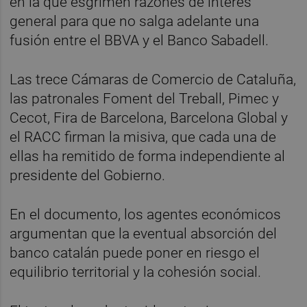
en la que esgrimen razones de interés
general para que no salga adelante una
fusión entre el BBVA y el Banco Sabadell.
Las trece Cámaras de Comercio de Cataluña,
las patronales Foment del Treball, Pimec y
Cecot, Fira de Barcelona, Barcelona Global y
el RACC firman la misiva, que cada una de
ellas ha remitido de forma independiente al
presidente del Gobierno.
En el documento, los agentes económicos
argumentan que la eventual absorción del
banco catalán puede poner en riesgo el
equilibrio territorial y la cohesión social.