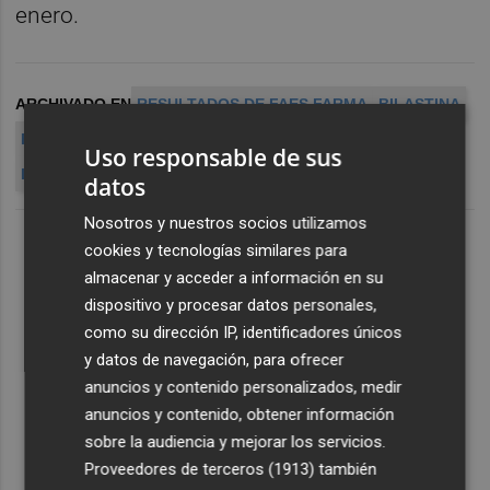
enero.
ARCHIVADO EN
RESULTADOS DE FAES FARMA
BILASTINA
FAES FARMA AUMENTA SU BENEFICIO
Uso responsable de sus
LABORATORIOS FARMACÉUTICOS
FA
datos
Nosotros y nuestros socios utilizamos
cookies y tecnologías similares para
almacenar y acceder a información en su
dispositivo y procesar datos personales,
como su dirección IP, identificadores únicos
y datos de navegación, para ofrecer
anuncios y contenido personalizados, medir
anuncios y contenido, obtener información
sobre la audiencia y mejorar los servicios.
Proveedores de terceros (1913)
también