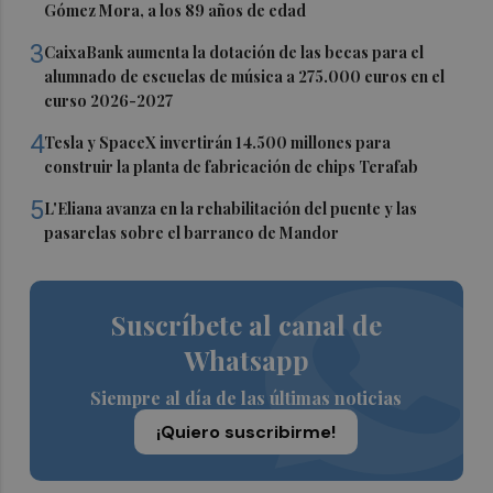
Gómez Mora, a los 89 años de edad
3
CaixaBank aumenta la dotación de las becas para el
alumnado de escuelas de música a 275.000 euros en el
curso 2026-2027
4
Tesla y SpaceX invertirán 14.500 millones para
construir la planta de fabricación de chips Terafab
5
L'Eliana avanza en la rehabilitación del puente y las
pasarelas sobre el barranco de Mandor
Suscríbete al canal de
Whatsapp
Siempre al día de las últimas noticias
¡Quiero suscribirme!