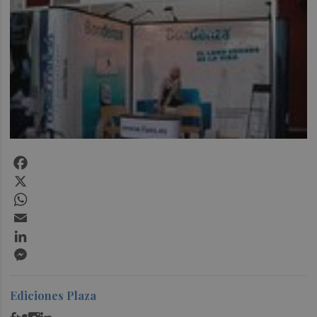
Facebook
X
WhatsApp
Email
LinkedIn
Messenger
Ediciones Plaza