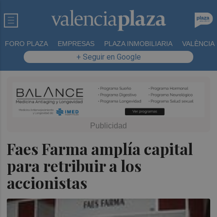
FORO PLAZA
EMPRESAS
PLAZA INMOBILIARIA
VALÈNCIA
+ Seguir en Google
Faes Farma amplía capital
para retribuir a los
accionistas