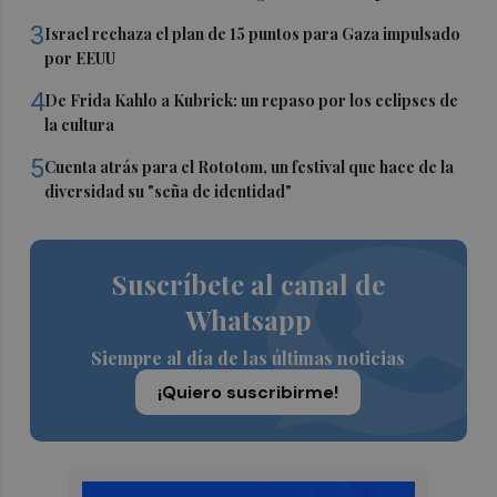
3
Israel rechaza el plan de 15 puntos para Gaza impulsado
por EEUU
4
De Frida Kahlo a Kubrick: un repaso por los eclipses de
la cultura
5
Cuenta atrás para el Rototom, un festival que hace de la
diversidad su "seña de identidad"
Suscríbete al canal de
Whatsapp
Siempre al día de las últimas noticias
¡Quiero suscribirme!