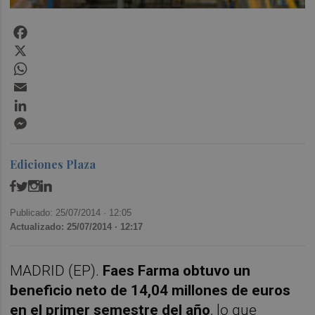
Facebook
X
WhatsApp
Email
LinkedIn
Messenger
Ediciones Plaza
Publicado: 25/07/2014 ·
12:05
Actualizado: 25/07/2014 · 12:17
MADRID (EP).
Faes Farma obtuvo un
beneficio neto de 14,04 millones de euros
en el primer semestre del año
, lo que