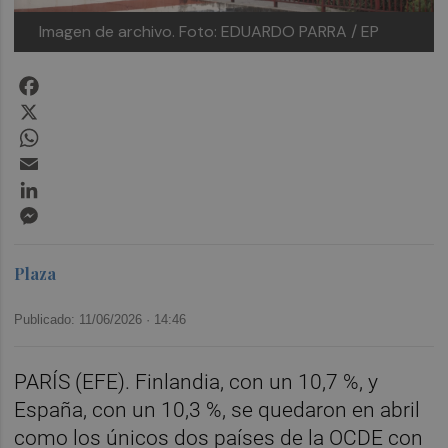
Imagen de archivo.
Foto: EDUARDO PARRA / EP
Facebook
X
WhatsApp
Email
LinkedIn
Messenger
Plaza
Publicado: 11/06/2026 ·
14:46
PARÍS (EFE). Finlandia, con un 10,7 %, y
España, con un 10,3 %, se quedaron en abril
como los únicos dos países de la OCDE con