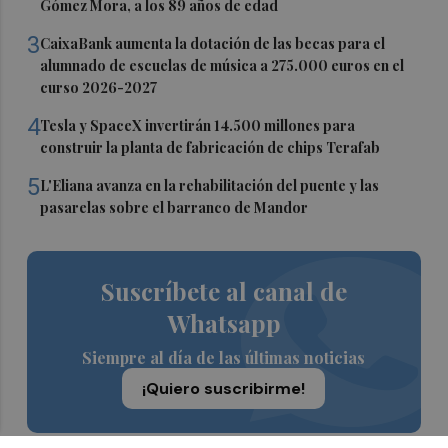
Gómez Mora, a los 89 años de edad
3
CaixaBank aumenta la dotación de las becas para el
alumnado de escuelas de música a 275.000 euros en el
curso 2026-2027
4
Tesla y SpaceX invertirán 14.500 millones para
construir la planta de fabricación de chips Terafab
5
L'Eliana avanza en la rehabilitación del puente y las
pasarelas sobre el barranco de Mandor
Suscríbete al canal de
Whatsapp
Siempre al día de las últimas noticias
¡Quiero suscribirme!