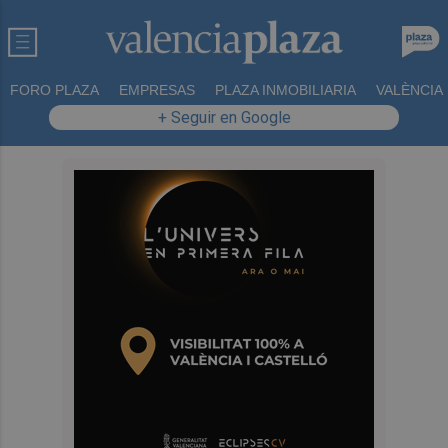
FORO PLAZA
EMPRESAS
PLAZA INMOBILIARIA
VALÈNCIA
+ Seguir en Google