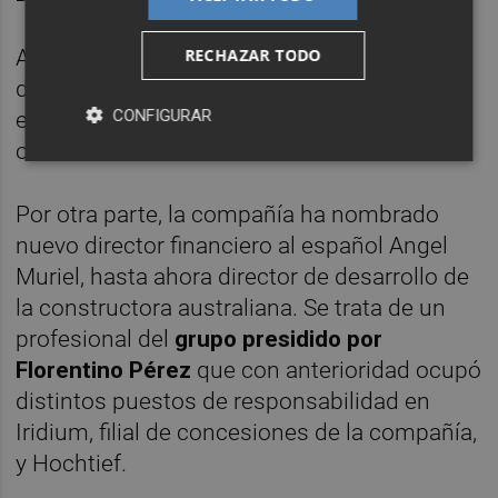
RECHAZAR TODO
Asimismo, anunció el pago de un dividendo
de 0,46 dólares australianos (unos 0,30
CONFIGURAR
euros por acción) el próximo mes de
octubre.
Por otra parte, la compañía ha nombrado
nuevo director financiero al español Angel
Muriel, hasta ahora director de desarrollo de
la constructora australiana. Se trata de un
profesional del
grupo presidido por
Florentino Pérez
que con anterioridad ocupó
distintos puestos de responsabilidad en
Iridium, filial de concesiones de la compañía,
y Hochtief.