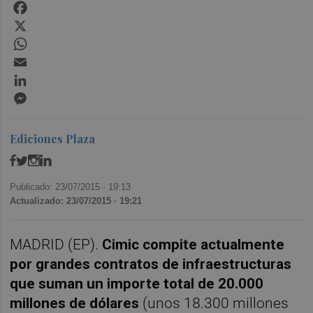
Facebook
X
WhatsApp
Email
LinkedIn
Messenger
Ediciones Plaza
Publicado: 23/07/2015 ·
19:13
Actualizado: 23/07/2015 · 19:21
MADRID (EP).
Cimic compite actualmente
por grandes contratos de infraestructuras
que suman un importe total de 20.000
millones de dólares
(unos 18.300 millones