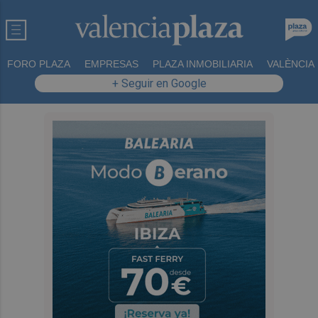
FORO PLAZA
EMPRESAS
PLAZA INMOBILIARIA
VALÈNCIA
+ Seguir en Google