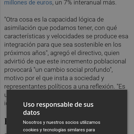
millones de euros
, un 7% interanual más.
"Otra cosa es la capacidad lógica de
asimilación que podamos tener, con qué
características y velocidades se produce esa
integración para que sea sostenible en los
próximos años", agregó el directivo, quien
advirtió de que este incremento poblacional
provocará "un cambio social profundo",
motivo por el que insta a sociedad y
representantes políticos a una reflexión. "Es
un debate que hay que tener más allá de la
ideología", añadió al respecto.
Uso responsable de sus
datos
Rentabilidad
Nosotros y nuestros socios utilizamos
cookies y tecnologías similares para