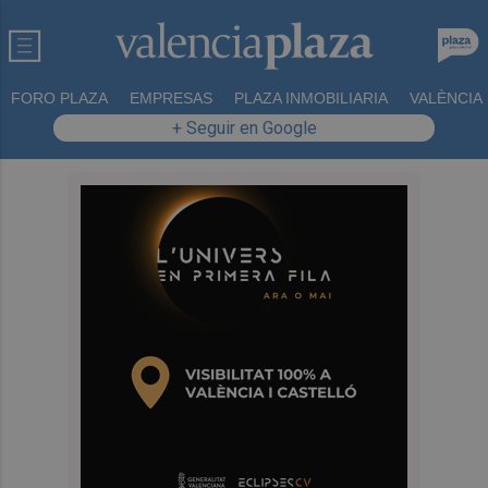
FORO PLAZA
EMPRESAS
PLAZA INMOBILIARIA
VALÈNCIA
+ Seguir en Google