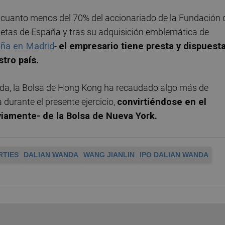
-o cuanto menos del 70% del accionariado de la Fundación 
etas de España y tras su adquisición emblemática de
paña en Madrid
-
el empresario tiene presta y dispuest
tro país.
anda, la Bolsa de Hong Kong ha recaudado algo más de
 durante el presente ejercicio,
convirtiéndose en el
iamente- de la Bolsa de Nueva York.
RTIES
DALIAN WANDA
WANG JIANLIN
IPO DALIAN WANDA