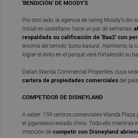
'BENDICIÓN' DE MOODY'S
Por otro lado, la agencia de rating Moody's dio s
Inicial en castellano- hace un par de semanas,
a
respaldada su calificación de 'Baa2' con pe
encima del temido 'bono basura'. Asimismo, la 
lograr el éxito en el parqué verá fortalecido su b
Dalian Wanda Commercial Properties, cuya sede s
cartera de propiedades comerciales
del país
COMPETIDOR DE DISNEYLAND
A saber: 159 centros comerciales Wanda Plaza
el gigantesco estado chino. Todo ello mientras e
intención de
competir con Disneyland abrien