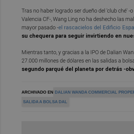
Tras no haber logrado ser dueño del 'club ché' 
Valencia CF-, Wang Ling no ha deshecho las mal
mayor pasado -
el rascacielos del Edificio Es
su chequera para seguir invirtiendo en nues
Mientras tanto, y gracias a la IPO de Dalian W
27.000 millones de dólares en las salidas a bolsa
segundo parqué del planeta por detrás -obv
ARCHIVADO EN
DALIAN WANDA COMMERCIAL PROPE
SALIDA A BOLSA DAL