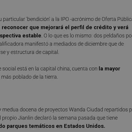
u particular 'bendición' a la IPO -acrónimo de Oferta Públi
l reconocer que mejorará el perfil de crédito y verá
rspectiva estable
. O lo que es lo mismo: dos peldaños po
calificadora manifestó a mediados de diciembre que de
ase y estructura de capital.
ocial está en la capital china, cuenta con
la mayor
 más poblado de la tierra.
 y medua docena de proyectos Wanda Ciudad repartidos p
l propio Jianlin declaró la semana pasada que tiene
do parques temáticos en Estados Unidos.