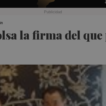
in
lsa la firma del que