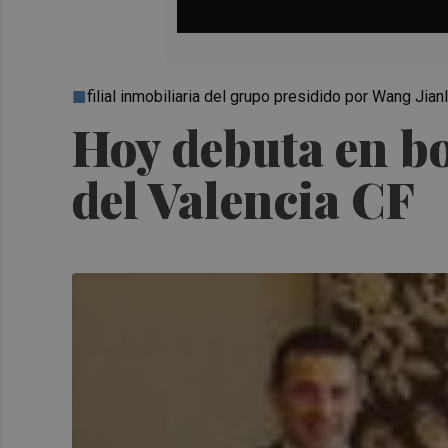
filial inmobiliaria del grupo presidido por Wang Jianl
Hoy debuta en bo
del Valencia CF