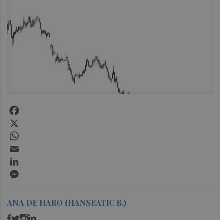
Facebook
X
WhatsApp
Email
LinkedIn
Messenger
ANA DE HARO (HANSEATIC B.)