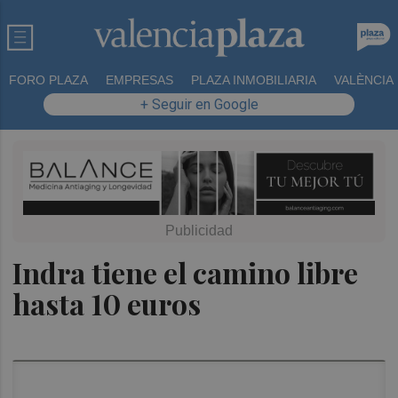
FORO PLAZA
EMPRESAS
PLAZA INMOBILIARIA
VALÈNCIA
+ Seguir en Google
Indra tiene el camino libre
hasta 10 euros