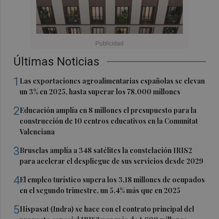
Últimas Noticias
1
Las exportaciones agroalimentarias españolas se elevan
un 3% en 2025, hasta superar los 78.000 millones
2
Educación amplía en 8 millones el presupuesto para la
construcción de 10 centros educativos en la Comunitat
Valenciana
3
Bruselas amplía a 348 satélites la constelación IRIS2
para acelerar el despliegue de sus servicios desde 2029
4
El empleo turístico supera los 3,18 millones de ocupados
en el segundo trimestre, un 5,4% más que en 2025
5
Hispasat (Indra) se hace con el contrato principal del