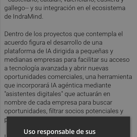
gallego-- y su integración en el ecosistema
de IndraMind.
Dentro de los proyectos que contempla el
acuerdo figura el desarrollo de una
plataforma de IA dirigida a pequeñas y
medianas empresas para facilitar su acceso
a tecnología avanzada y abrir nuevas
oportunidades comerciales, una herramienta
que incorporará IA agéntica mediante
"asistentes digitales" que actuarán en
nombre de cada empresa para buscar
oportunidades, filtrar socios potenciales y
preparar planes de actuación.
Uso responsable de sus
La alianza también incorpora una línea de