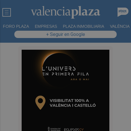
FORO PLAZA
EMPRESAS
PLAZA INMOBILIARIA
VALÈNCIA
+ Seguir en Google