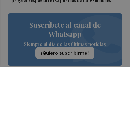
proyecto espacial IRIS2 por más de 1.600 millones
Suscríbete al canal de
Whatsapp
Siempre al día de las últimas noticias
¡Quiero suscribirme!