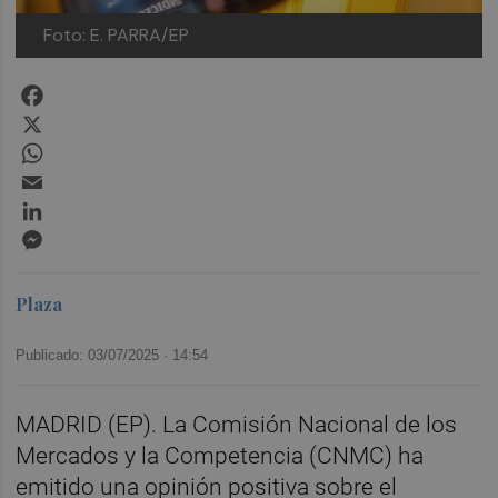
Foto: E. PARRA/EP
Facebook
X
WhatsApp
Email
LinkedIn
Messenger
Plaza
Publicado: 03/07/2025 ·
14:54
MADRID (EP). La Comisión Nacional de los
Mercados y la Competencia (CNMC) ha
emitido una opinión positiva sobre el