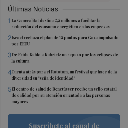
Últimas Noticias
1
La Generalitat destina 2,5 millones a facilitar la
reducción del consumo energético en las empresas
2
Israel rechaza el plan de 15 puntos para Gaza impulsado
por EEUU
3
De Frida Kahlo a Kubrick: un repaso por los eclipses de
la cultura
4
Cuenta atrás para el Rototom, un festival que hace de la
diversidad su "seña de identidad"
5
El centro de salud de Benetússer recibe un sello estatal
de calidad por su atención orientada a las personas
mayores
Suscríbete al canal de