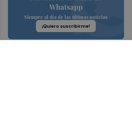
Whatsapp
Siempre al día de las últimas noticias
¡Quiero suscribirme!