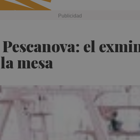
n Pescanova: el exmi
 la mesa