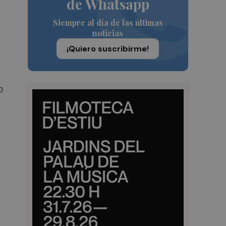
de Whatsapp
Siempre al día de las últimas
noticias
¡Quiero suscribirme!
o