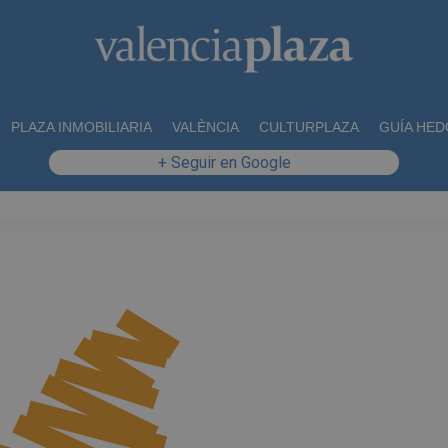
PLAZA INMOBILIARIA
VALÈNCIA
CULTURPLAZA
GUÍA HED
+ Seguir en Google