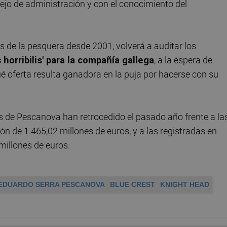
sejo de administración y con el conocimiento del
as de la pesquera desde 2001, volverá a auditar los
 horribilis' para la compañía gallega
, a la espera de
é oferta resulta ganadora en la puja por hacerse con su
 de Pescanova han retrocedido el pasado año frente a la
n de 1.465,02 millones de euros, y a las registradas en
millones de euros.
EDUARDO SERRA PESCANOVA
BLUE CREST
KNIGHT HEAD