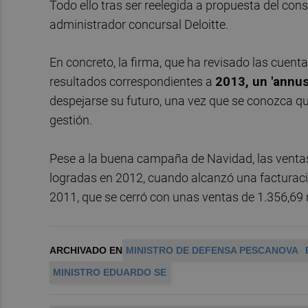
Todo ello tras ser reelegida a propuesta del con
administrador concursal Deloitte.
En concreto, la firma, que ha revisado las cuent
resultados correspondientes a
2013, un 'annus
despejarse su futuro, una vez que se conozca qu
gestión.
Pese a la buena campaña de Navidad, las ventas
logradas en 2012, cuando alcanzó una facturació
2011, que se cerró con unas ventas de 1.356,69 
ARCHIVADO EN
MINISTRO DE DEFENSA PESCANOVA
MINISTRO EDUARDO SE