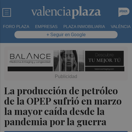
FORO PLAZA
EMPRESAS
PLAZA INMOBILIARIA
VALÈNCIA
+ Seguir en Google
La producción de petróleo
de la OPEP sufrió en marzo
la mayor caída desde la
pandemia por la guerra