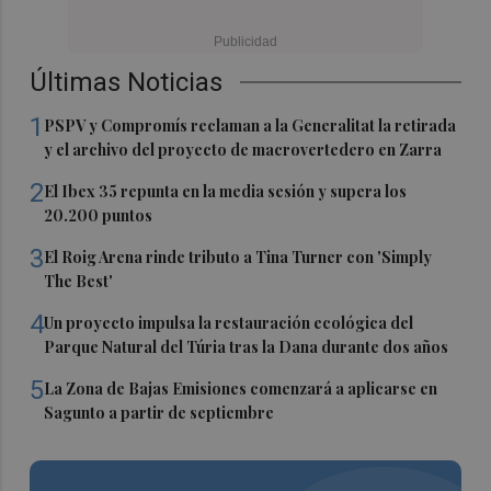
Últimas Noticias
1
PSPV y Compromís reclaman a la Generalitat la retirada
y el archivo del proyecto de macrovertedero en Zarra
2
El Ibex 35 repunta en la media sesión y supera los
20.200 puntos
3
El Roig Arena rinde tributo a Tina Turner con 'Simply
The Best'
4
Un proyecto impulsa la restauración ecológica del
Parque Natural del Túria tras la Dana durante dos años
5
La Zona de Bajas Emisiones comenzará a aplicarse en
Sagunto a partir de septiembre