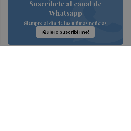
Suscríbete al canal de
Whatsapp
Siempre al día de las últimas noticias
¡Quiero suscribirme!