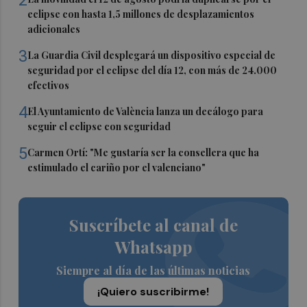
eclipse con hasta 1,5 millones de desplazamientos
adicionales
3
La Guardia Civil desplegará un dispositivo especial de
seguridad por el eclipse del día 12, con más de 24.000
efectivos
4
El Ayuntamiento de València lanza un decálogo para
seguir el eclipse con seguridad
5
Carmen Ortí: "Me gustaría ser la consellera que ha
estimulado el cariño por el valenciano"
Suscríbete al canal de
Whatsapp
Siempre al día de las últimas noticias
¡Quiero suscribirme!