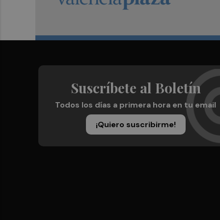
Suscríbete al Boletín
Todos los días a primera hora en tu email
¡Quiero suscribirme!