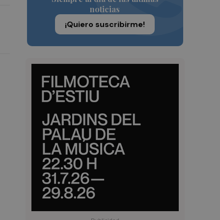
noticias
¡Quiero suscribirme!