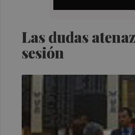
Las dudas atenaza
sesión