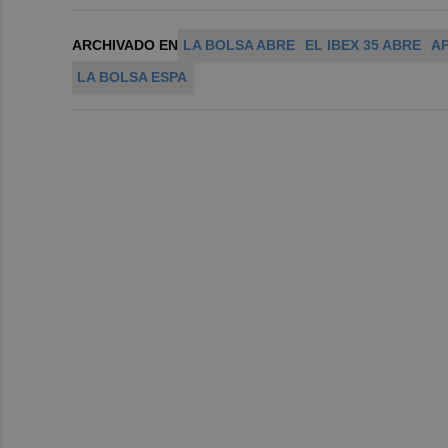
ARCHIVADO EN
LA BOLSA ABRE
EL IBEX 35 ABRE
A
LA BOLSA ESPA