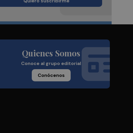
Quiero suscribirme
Quienes Somos
Conoce al grupo editorial
Conócenos