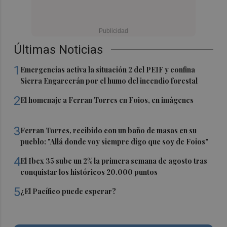
Últimas Noticias
1
Emergencias activa la situación 2 del PEIF y confina
Sierra Engarcerán por el humo del incendio forestal
2
El homenaje a Ferran Torres en Foios, en imágenes
3
Ferran Torres, recibido con un baño de masas en su
pueblo: "Allá donde voy siempre digo que soy de Foios"
4
El Ibex 35 sube un 2% la primera semana de agosto tras
conquistar los históricos 20.000 puntos
5
¿El Pacífico puede esperar?