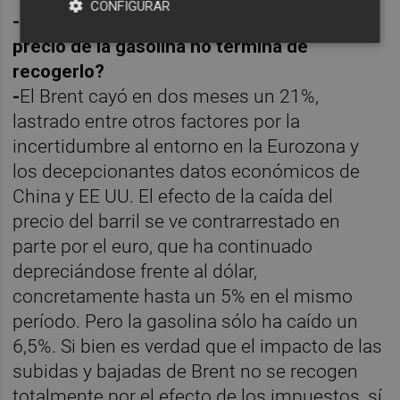
CONFIGURAR
-¿Por qué el petróleo está bajando y el
precio de la gasolina no termina de
recogerlo?
-
El Brent cayó en dos meses un 21%,
lastrado entre otros factores por la
incertidumbre al entorno en la Eurozona y
los decepcionantes datos económicos de
China y EE UU. El efecto de la caída del
precio del barril se ve contrarrestado en
parte por el euro, que ha continuado
depreciándose frente al dólar,
concretamente hasta un 5% en el mismo
período. Pero la gasolina sólo ha caído un
6,5%. Si bien es verdad que el impacto de las
subidas y bajadas de Brent no se recogen
totalmente por el efecto de los impuestos, sí