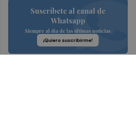
Suscríbete al canal de
Whatsapp
Siempre al día de las últimas noticias
¡Quiero suscribirme!