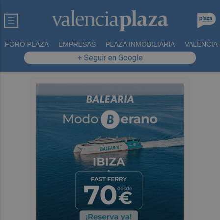
FORO PLAZA
EMPRESAS
PLAZA INMOBILIARIA
VALÈNCIA
+ Seguir en Google