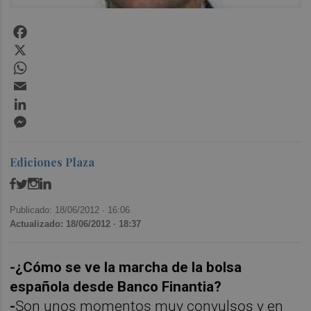
Facebook
X
WhatsApp
Email
LinkedIn
Messenger
Ediciones Plaza
Publicado: 18/06/2012 ·
16:06
Actualizado: 18/06/2012 · 18:37
-¿Cómo se ve la marcha de la bolsa
española desde Banco Finantia?
-
Son unos momentos muy convulsos y en