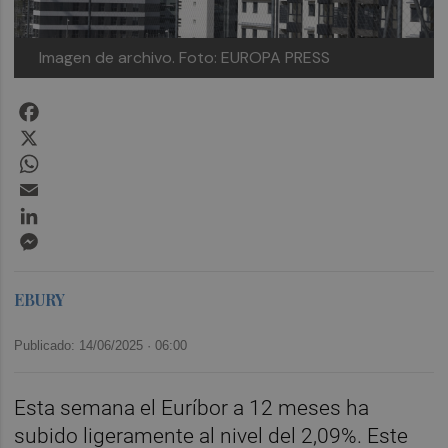
Imagen de archivo.
Foto: EUROPA PRESS
Facebook
X
WhatsApp
Email
LinkedIn
Messenger
EBURY
Publicado: 14/06/2025 ·
06:00
Esta semana el Euríbor a 12 meses ha
subido ligeramente al nivel del 2,09%. Este