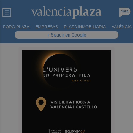
FORO PLAZA
EMPRESAS
PLAZA INMOBILIARIA
VALÈNCIA
+ Seguir en Google