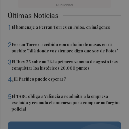
Últimas Noticias
1
El homenaje a Ferran Torres en Foios, en imágenes
2
Ferran Torres, recibido con un baño de masas en su
pueblo: "Allá donde voy siempre digo que soy de Foios"
3
El Ibex 35 sube un 2% la primera semana de agosto tras
conquistar los históricos 20.000 puntos
4
¿El Pacífico puede esperar?
5
El TARC obliga a València a readmitir a la empresa
excluida y reanuda el concurso para comprar un furgón
policial