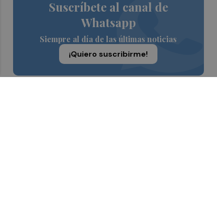
Suscríbete al canal de
Whatsapp
Siempre al día de las últimas noticias
¡Quiero suscribirme!