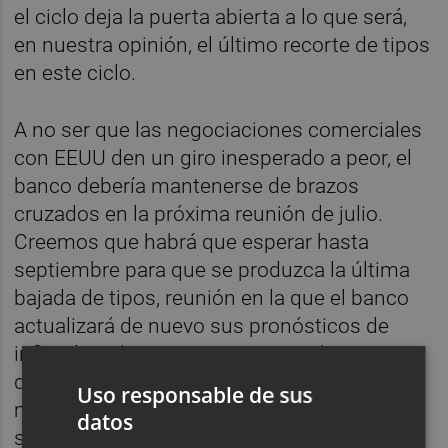
el ciclo deja la puerta abierta a lo que será,
en nuestra opinión, el último recorte de tipos
en este ciclo.
A no ser que las negociaciones comerciales
con EEUU den un giro inesperado a peor, el
banco debería mantenerse de brazos
cruzados en la próxima reunión de julio.
Creemos que habrá que esperar hasta
septiembre para que se produzca la última
bajada de tipos, reunión en la que el banco
actualizará de nuevo sus pronósticos de
inflación y de crecimiento, u octubre. Antes
de ello, Lagarde y el resto de políticos
Uso responsable de sus
monetarios europeos, tienen marcada en
datos
sus apretadas agendas una fecha clave: el 9