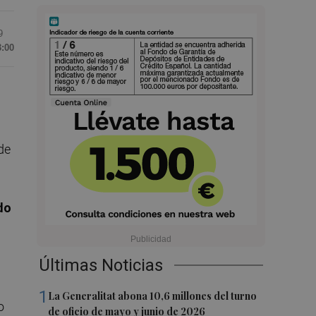
9
3:00
de
do
Últimas Noticias
1
La Generalitat abona 10,6 millones del turno
o
de oficio de mayo y junio de 2026