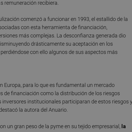
ás remuneración recibiera.
ulización comenzó a funcionar en 1993, el estallido de la
asociadas con esta herramienta de financiación,
 versiones más complejas. La desconfianza generada dio
 disminuyendo drásticamente su aceptación en los
y perdiéndose con ello algunos de sus aspectos más
 en Europa, para lo que es fundamental un mercado
tes de financiación como la distribución de los riesgos
s inversores institucionales participaran de estos riesgos 
destacó la autora del Anuario.
n un gran peso de la pyme en su tejido empresarial,
la