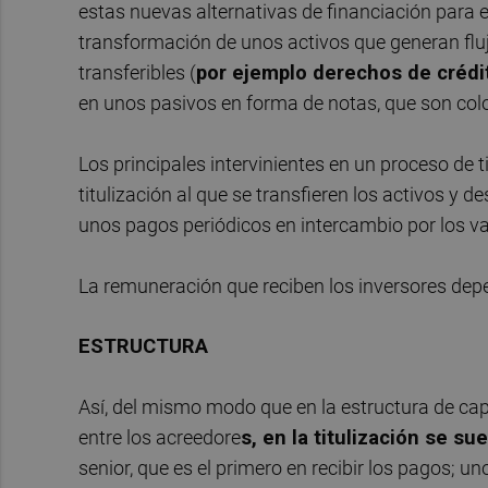
estas nuevas alternativas de financiación para e
transformación de unos activos que generan fluj
transferibles (
por ejemplo derechos de crédi
en unos pasivos en forma de notas, que son col
Los principales intervinientes en un proceso de ti
titulización al que se transfieren los activos y d
unos pagos periódicos en intercambio por los va
La remuneración que reciben los inversores dep
ESTRUCTURA
Así, del mismo modo que en la estructura de capi
entre los acreedore
s, en la titulización se su
senior, que es el primero en recibir los pagos; u