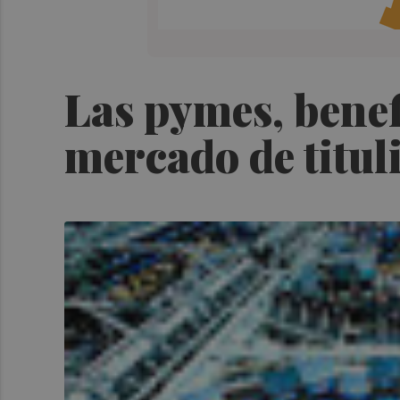
Las pymes, benef
mercado de titul