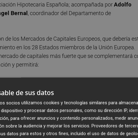
sociación Hipotecaria Española; acompañada por
Adolfo
gel Bernal
, coordinador del Departamento de
ón de los Mercados de Capitales Europeos, que debería es
imiento en los 28 Estados miembros de la Unión Europea.
n mercado de capitales más fuerte que se complementará c
ción y permitirá:
esas, especialmente pymes, y para proyectos de
able de sus datos
os socios utilizamos cookies y tecnologías similares para almacena
dispositivo y procesar datos personales, como su dirección IP, iden
ción, para ofrecer anuncios y contenido personalizados, medir anun
o incrementando sus fuentes de financiación.
n sobre la audiencia y mejorar los servicios.
Proveedores de tercer
s datos para estos y otros fines, incluido el uso de datos de geolo