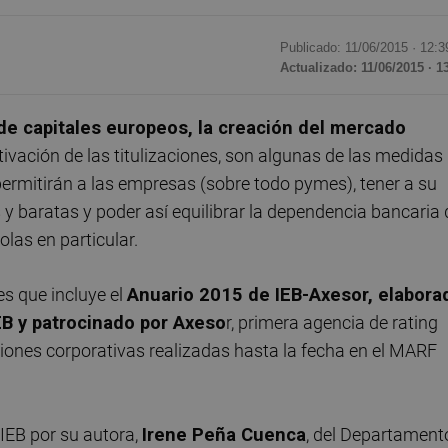
Publicado: 11/06/2015 ·
12:3
Actualizado: 11/06/2015 · 1
e capitales europeos, la creación del mercado
activación de las titulizaciones, son algunas de las medidas
ermitirán a las empresas (sobre todo pymes), tener a su
s y baratas y poder así equilibrar la dependencia bancaria 
las en particular.
es que incluye el
Anuario 2015 de IEB-Axesor, elabora
EB y patrocinado por Axeso
r, primera agencia de rating
iones corporativas realizadas hasta la fecha en el MARF
 IEB por su autora,
Irene Peña Cuenca
, del Departament