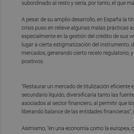
subordinado al resto y sería, por tanto, el que m
A pesar de su amplio desarrollo, en España la tit
crisis puso en relieve algunas malas prácticas 
especialmente en la gestión del crédito de sus
lugar a cierta estigmatización del instrumento,
mercados, generando cierto recelo regulatorio, 
positivos.
"Restaurar un mercado de titulización eficiente
secundario líquido, diversificaría tanto las fuen
asociados al sector financiero, al permitir que lo
liberando balance de las entidades financieras", 
Asimismo, "en una economía como la europea, co