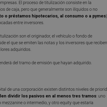
mpresas. El proceso de titulización consiste en la
os de caja, pero que generalmente son ilíquidos o no
to o préstamos hipotecarios, al consumo o a pymes
)
ocadas entre inversores.
tulización son el originador, el vehículo o fondo de
esde el que se emiten las notas y los inversores que recibe
lores adquiridos.
enderá del tramo de emisión que hayan adquirido.
tal de una corporación existen distintos niveles de priori
elen dividir los pasivos en al menos tres tramos
: uno
no mezzanine o intermedio, y otro equity que estaría