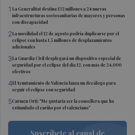
1
La Generalitat destina 132 millones a 24 nuevas
infraestructuras sociosanitarias de mayores y personas
con discapacidad
2
La movilidad el 12 de agosto podría duplicarse por el
eclipse con hasta 1,5 millones de desplazamientos
adicionales
3
La Guardia Civil desplegará un dispositivo especial de
seguridad por el eclipse del día 12, con más de 24.000
efectivos
4
El Ayuntamiento de València lanza un decálogo para
seguir el eclipse con seguridad
5
Carmen Ortí: "Me gustaría ser la consellera que ha
estimulado el cariño por el valenciano"
Suscríbete al canal de