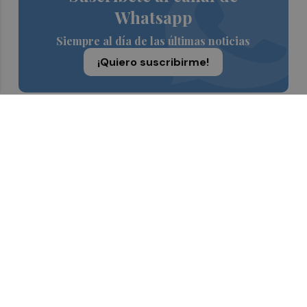
Whatsapp
Siempre al día de las últimas noticias
¡Quiero suscribirme!