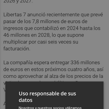
2026 y 2027.
Libertas 7 anunció recientemente que prevé
pasar de los 7,8 millones de euros de
ingresos que contabilizó en 2024 hasta los
46 millones en 2028, lo que supone
multiplicar por casi seis veces su
facturación.
La compañía espera entregar 336 millones
de euros en estos próximos cuatro años, así
como aprovechar al alza de los precios de la
vivienda, que solo en el último año en
Valencia subieron un 20,3%.
Uso responsable de sus
datos
Actualmente, cuenta con 446 unidades
Nosotros y nuestros socios utilizamos