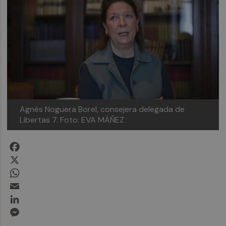
Agnès Noguera Borel, consejera delegada de
Libertas 7.
Foto: EVA MÁÑEZ
Facebook
X
WhatsApp
Email
LinkedIn
Messenger