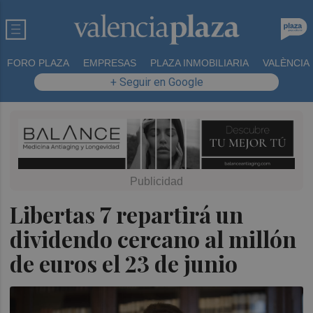
FORO PLAZA
EMPRESAS
PLAZA INMOBILIARIA
VALÈNCIA
+ Seguir en Google
Libertas 7 repartirá un
dividendo cercano al millón
de euros el 23 de junio