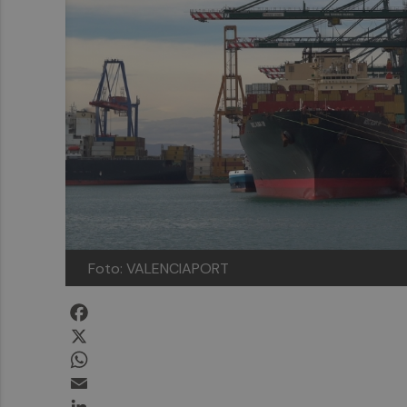
Foto: VALENCIAPORT
Facebook
X
WhatsApp
Email
LinkedIn