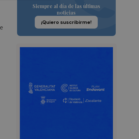
Siempre al día de las últimas
noticias
¡Quiero suscribirme!
de