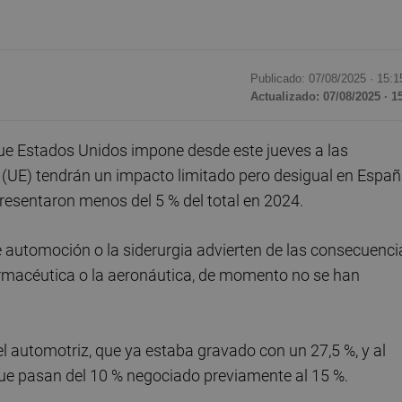
Publicado: 07/08/2025 ·
15:1
Actualizado: 07/08/2025 · 1
ue Estados Unidos impone desde este jueves a las
(UE) tendrán un impacto limitado pero desigual en Españ
resentaron menos del 5 % del total en 2024.
 automoción o la siderurgia advierten de las consecuenci
farmacéutica o la aeronáutica, de momento no se han
 automotriz, que ya estaba gravado con un 27,5 %, y al
, que pasan del 10 % negociado previamente al 15 %.