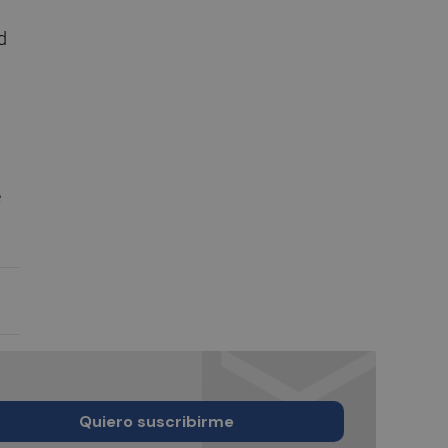
d
e
Quiero suscribirme