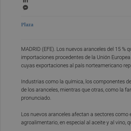
Messenger
Plaza
MADRID (EFE). Los nuevos aranceles del 15 % q
importaciones procedentes de la Unión Europea 
cuyas exportaciones al país norteamericano rep
Industrias como la química, los componentes de
de los aranceles, mientras que otras, como la 
pronunciado.
Los nuevos aranceles afectan a sectores como el
agroalimentario, en especial al aceite y al vino