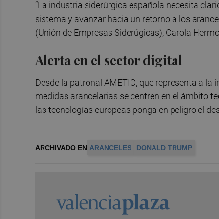
“La industria siderúrgica española necesita clari
sistema y avanzar hacia un retorno a los arancel
(Unión de Empresas Siderúgicas), Carola Hermo
Alerta en el sector digital
Desde la patronal AMETIC, que representa a la ind
medidas arancelarias se centren en el ámbito t
las tecnologías europeas ponga en peligro el desa
ARCHIVADO EN
ARANCELES
DONALD TRUMP