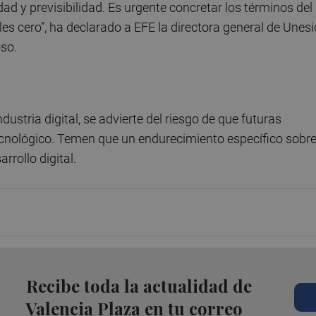
dad y previsibilidad. Es urgente concretar los términos del
es cero”, ha declarado a EFE la directora general de Unesi
so.
ustria digital, se advierte del riesgo de que futuras
ecnológico. Temen que un endurecimiento específico sobr
rrollo digital.
Recibe toda la actualidad de
Valencia Plaza en tu correo