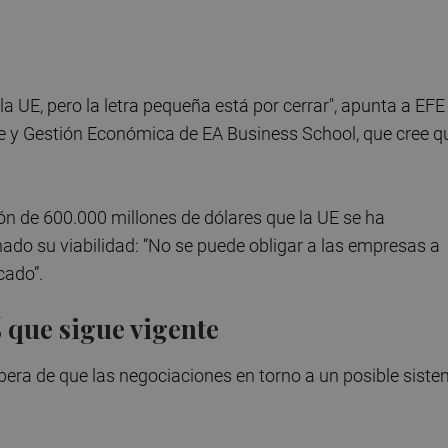
a UE, pero la letra pequeña está por cerrar", apunta a EFE
e y Gestión Económica de EA Business School, que cree q
ión de 600.000 millones de dólares que la UE se ha
ado su viabilidad: “No se puede obligar a las empresas a
cado”.
% que sigue vigente
pera de que las negociaciones en torno a un posible sist