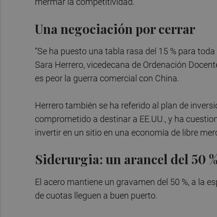
mermar la competitividad.
Una negociación por cerrar
“Se ha puesto una tabla rasa del 15 % para toda l
Sara Herrero, vicedecana de Ordenación Docent
es peor la guerra comercial con China.
Herrero también se ha referido al plan de invers
comprometido a destinar a EE.UU., y ha cuestion
invertir en un sitio en una economía de libre mer
Siderurgia: un arancel del 50 
El acero mantiene un gravamen del 50 %, a la es
de cuotas lleguen a buen puerto.