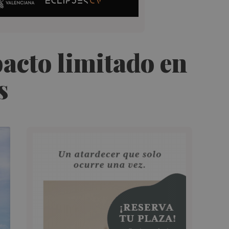
acto limitado en
s