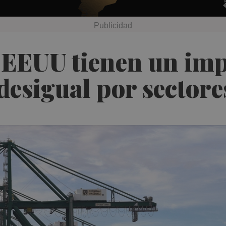
 EEUU tienen un imp
esigual por sectore