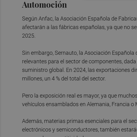
Automoción
Según Anfac, la Asociación Española de Fabrica
afectarán a las fábricas españolas, ya que no s
2025.
Sin embargo, Sernauto, la Asociación Española
relevantes para el sector de componentes, dada 
suministro global. En 2024, las exportaciones d
millones, un 4 % del total del sector.
Pero la exposición real es mayor, ya que much
vehículos ensamblados en Alemania, Francia o M
Además, materias primas esenciales para el sect
electrónicos y semiconductores, también estarán