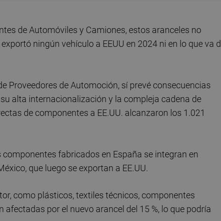
ntes de Automóviles y Camiones, estos aranceles no
e exportó ningún vehículo a EEUU en 2024 ni en lo que va 
 de Proveedores de Automoción, sí prevé consecuencias
su alta internacionalización y la compleja cadena de
irectas de componentes a EE.UU. alcanzaron los 1.021
os componentes fabricados en España se integran en
éxico, que luego se exportan a EE.UU.
or, como plásticos, textiles técnicos, componentes
 afectadas por el nuevo arancel del 15 %, lo que podría