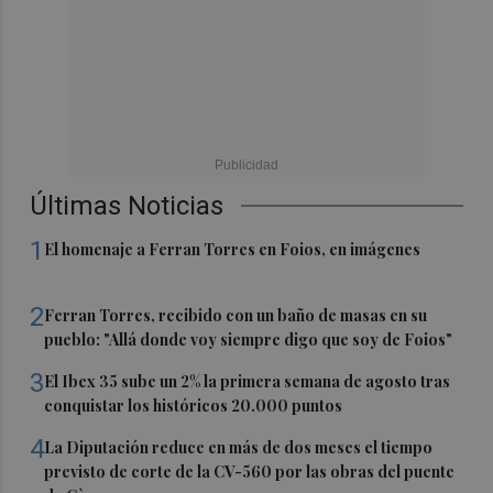
Últimas Noticias
1
El homenaje a Ferran Torres en Foios, en imágenes
2
Ferran Torres, recibido con un baño de masas en su
pueblo: "Allá donde voy siempre digo que soy de Foios"
3
El Ibex 35 sube un 2% la primera semana de agosto tras
conquistar los históricos 20.000 puntos
4
La Diputación reduce en más de dos meses el tiempo
previsto de corte de la CV-560 por las obras del puente