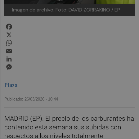
Imagen de archivo.
Foto: DAVID ZORRAKINO / EP
Facebook
X
WhatsApp
Email
LinkedIn
Messenger
Plaza
Publicado: 26/03/2026 ·
10:44
MADRID (EP). El precio de los carburantes ha
contenido esta semana sus subidas con
respectos a los niveles totalmente