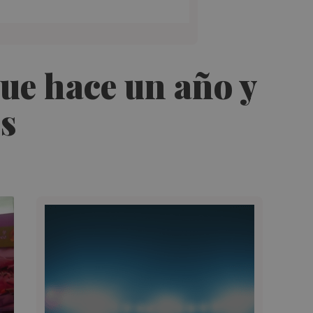
que hace un año y
s