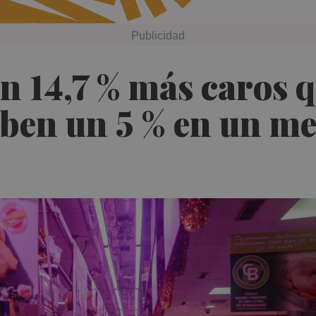
n 14,7 % más caros 
uben un 5 % en un me