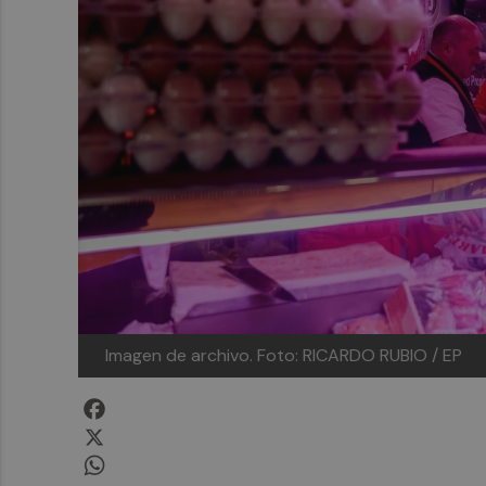
Imagen de archivo.
Foto: RICARDO RUBIO / EP
Facebook
X
WhatsApp