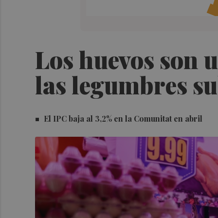
Los huevos son u
las legumbres s
El IPC baja al 3,2% en la Comunitat en abril