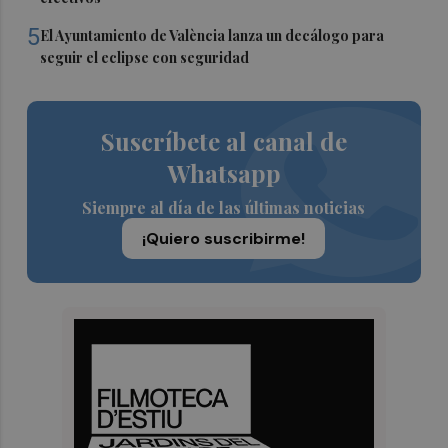
5
El Ayuntamiento de València lanza un decálogo para
seguir el eclipse con seguridad
Suscríbete al canal de
Whatsapp
Siempre al día de las últimas noticias
¡Quiero suscribirme!