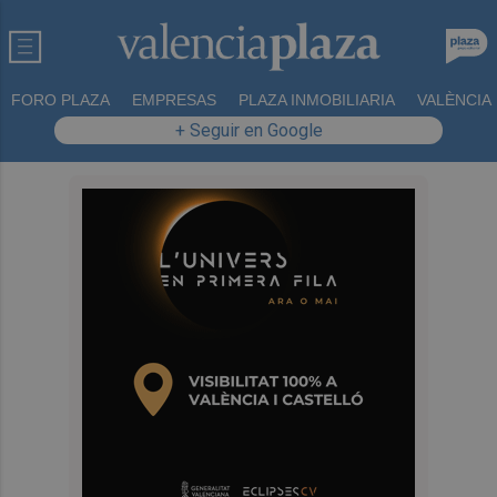
FORO PLAZA
EMPRESAS
PLAZA INMOBILIARIA
VALÈNCIA
+ Seguir en Google