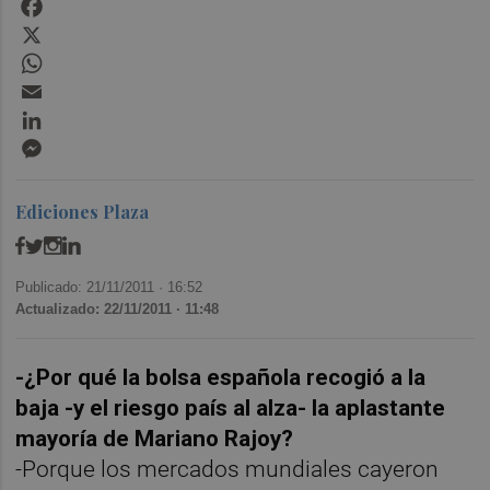
Facebook
X
WhatsApp
Email
LinkedIn
Messenger
Ediciones Plaza
Publicado: 21/11/2011 ·
16:52
Actualizado: 22/11/2011 · 11:48
-¿Por qué la bolsa española recogió a la
baja -y el riesgo país al alza- la aplastante
mayoría de Mariano Rajoy?
-Porque los mercados mundiales cayeron