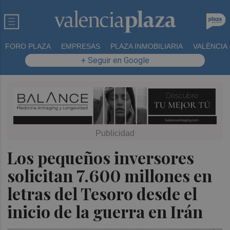
FORO PLAZA
EMPRESAS
PLAZA INMOBILIARIA
VALÈNCIA
+ Seguir en Google
Los pequeños inversores
solicitan 7.600 millones en
letras del Tesoro desde el
inicio de la guerra en Irán