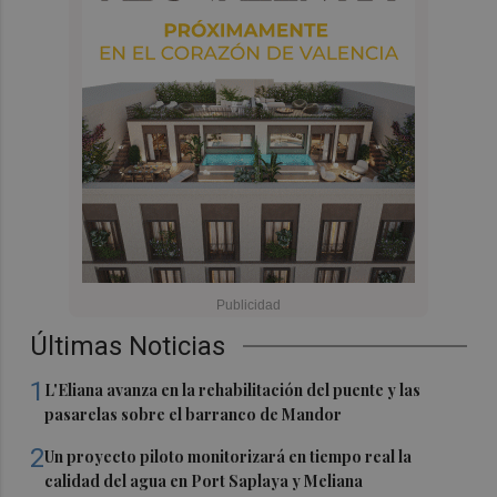
Últimas Noticias
1
L'Eliana avanza en la rehabilitación del puente y las
pasarelas sobre el barranco de Mandor
2
Un proyecto piloto monitorizará en tiempo real la
calidad del agua en Port Saplaya y Meliana