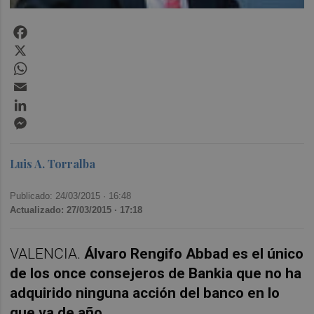
Facebook
X
WhatsApp
Email
LinkedIn
Messenger
Luis A. Torralba
Publicado: 24/03/2015 ·
16:48
Actualizado: 27/03/2015 · 17:18
VALENCIA.
Álvaro Rengifo Abbad es el único
de los once consejeros de Bankia que no ha
adquirido ninguna acción del banco en lo
que va de año
.