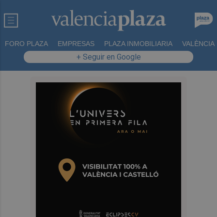
FORO PLAZA
EMPRESAS
PLAZA INMOBILIARIA
VALÈNCIA
+ Seguir en Google