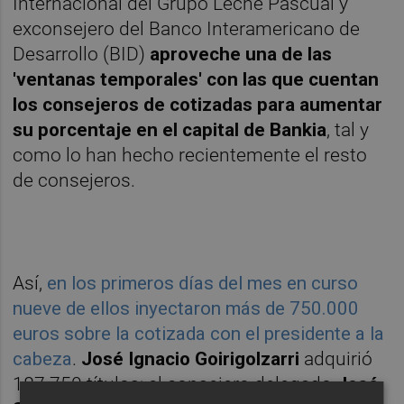
Internacional del Grupo Leche Pascual y
exconsejero del Banco Interamericano de
Desarrollo (BID)
aproveche una de las
'ventanas temporales' con las que cuentan
los consejeros de cotizadas para aumentar
su porcentaje en el capital de Bankia
, tal y
como lo han hecho recientemente el resto
de consejeros.
Así,
en los primeros días del mes en curso
nueve de ellos inyectaron más de 750.000
euros sobre la cotizada con el presidente a la
cabeza
.
José Ignacio Goirigolzarri
adquirió
187.750 títulos; el consejero delegado
José