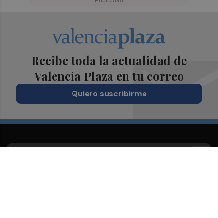
Recibe toda la actualidad de
Valencia Plaza en tu correo
Quiero suscribirme
Suscríbete al Boletín
Todos los días a primera hora en tu email
¡Quiero suscribirme!