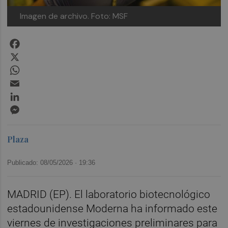
Imagen de archivo.
Foto: MSF
Facebook
X
WhatsApp
Email
LinkedIn
Messenger
Plaza
Publicado: 08/05/2026 ·
19:36
MADRID (EP). El laboratorio biotecnológico
estadounidense Moderna ha informado este
viernes de investigaciones preliminares para