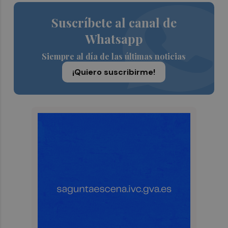
Suscríbete al canal de
Whatsapp
Siempre al día de las últimas noticias
¡Quiero suscribirme!