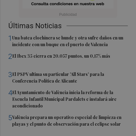
Últimas Noticias
1
Una batea clochinera se hunde y otra sufre daños en un
incidente con un buque en el puerto de Valencia
2
El Ibex 35 cierra en 20.057 puntos, un 0,17% más
3
El PSPV ultima su particular 'All Stars' para la
Conferencia Política de Alicante
4
El Ayuntamiento de València inicia la reforma de la
Escuela Infantil Municipal Pardalets e instalará aire
acondicionado
5
València prepara un operativo especial de limpieza en
playas y el punto de observación para el eclipse solar