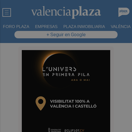
FORO PLAZA
EMPRESAS
PLAZA INMOBILIARIA
VALÈNCIA
+ Seguir en Google