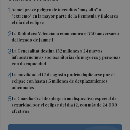
1
Aemet prevé peligro de incendios "muy alto" o
"extremo" en la mayor parte de la Península y Baleares
el día del eclipse
2
La Biblioteca Valenciana conmemora el 750 aniversario
del legado de Jaume I
3
La Generalitat destina 132 millones a 24 nuevas
infraestructuras sociosanitarias de mayores y personas
con discapacidad
4
La movilidad el 12 de agosto podría duplicarse por el
eclipse con hasta 1,5 millones de desplazamientos
adicionales
5
La Guardia Civil desplegará un dispositivo especial de
seguridad por el eclipse del día 12, con más de 24.000
efectivos