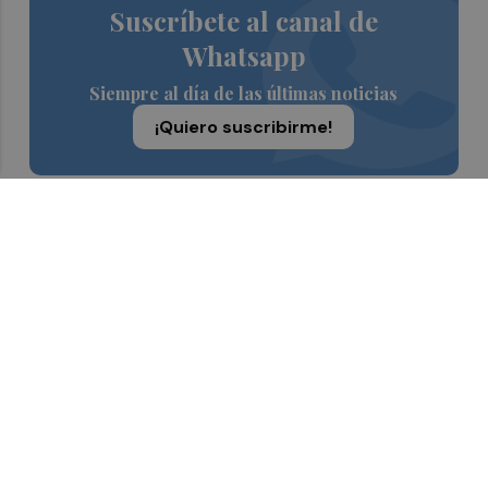
Suscríbete al canal de
Whatsapp
Siempre al día de las últimas noticias
¡Quiero suscribirme!