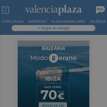
FORO PLAZA
EMPRESAS
PLAZA INMOBILIARIA
VALÈNCIA
+ Seguir en Google