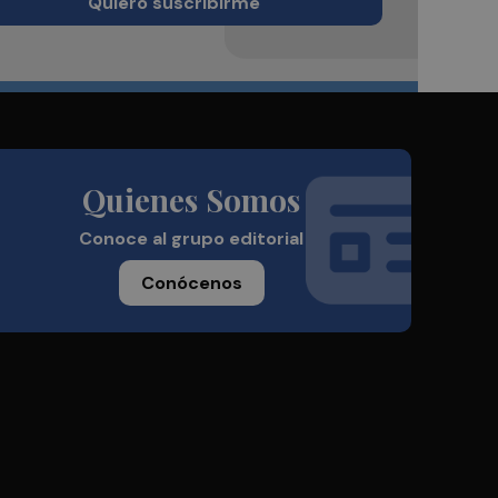
Quiero suscribirme
Quienes Somos
Conoce al grupo editorial
Conócenos