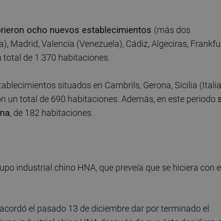
brieron ocho nuevos establecimientos
(más dos
a), Madrid, Valencia (Venezuela), Cádiz, Algeciras, Frankfur
total de 1.370 habitaciones.
tablecimientos situados en Cambrils, Gerona, Sicilia (Italia
n un total de 690 habitaciones. Además, en este periodo
oma
, de 182 habitaciones.
po industrial chino HNA, que preveía que se hiciera con e
 acordó el pasado 13 de diciembre dar por terminado el