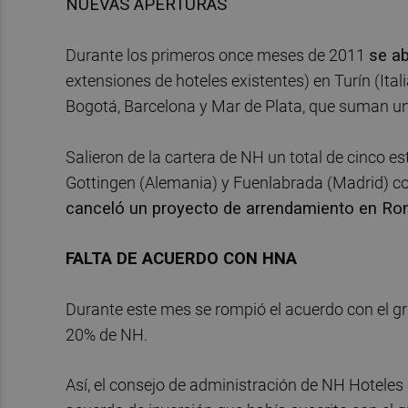
NUEVAS APERTURAS
Durante los primeros once meses de 2011
se a
extensiones de hoteles existentes) en Turín (Itali
Bogotá, Barcelona y Mar de Plata, que suman un 
Salieron de la cartera de NH un total de cinco es
Gottingen (Alemania) y Fuenlabrada (Madrid) co
canceló un proyecto de arrendamiento en R
FALTA DE ACUERDO CON HNA
Durante este mes se rompió el acuerdo con el gru
20% de NH.
Así, el consejo de administración de NH Hoteles