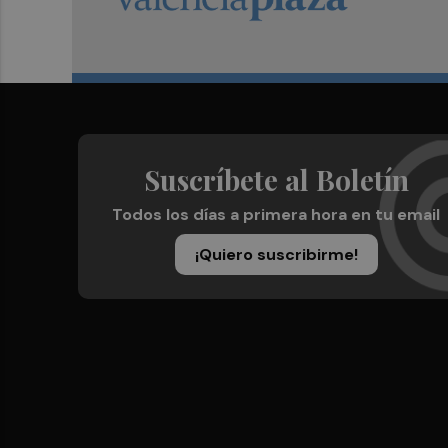
Suscríbete al Boletín
Todos los días a primera hora en tu email
¡Quiero suscribirme!