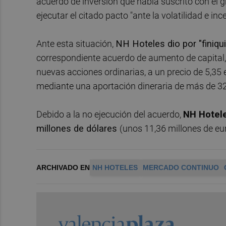
acuerdo de inversión que había suscrito con el 
ejecutar el citado pacto "ante la volatilidad e in
Ante esta situación,
NH Hoteles dio por "finiqu
correspondiente acuerdo de aumento de capital,
nuevas acciones ordinarias, a un precio de 5,35 
mediante una aportación dineraria de más de 32
Debido a la no ejecución del acuerdo,
NH Hotel
millones de dólares
(unos 11,36 millones de eu
ARCHIVADO EN
NH HOTELES
MERCADO CONTINUO