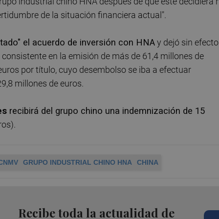
grupo industrial chino HNA después de que éste decidiera 
certidumbre de la situación financiera actual".
itado" el acuerdo de inversión con HNA
y dejó sin efecto
 consistente en la emisión de más de 61,4 millones de
euros por título, cuyo desembolso se iba a efectuar
9,8 millones de euros.
es
recibirá del grupo chino una indemnización de 15
ros).
CNMV
GRUPO INDUSTRIAL CHINO HNA
CHINA
Recibe toda la actualidad de