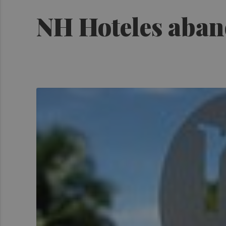
NH Hoteles aban